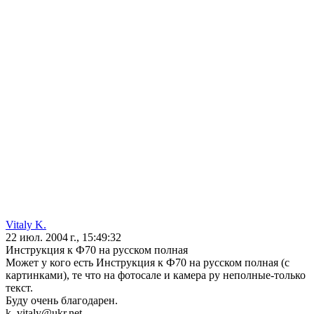
Vitaly K.
22 июл. 2004 г., 15:49:32
Инструкция к Ф70 на русском полная
Может у кого есть Инструкция к Ф70 на русском полная (с
картинками), те что на фотосале и камера ру неполные-только
текст.
Буду очень благодарен.
k_vitaly@ukr.net