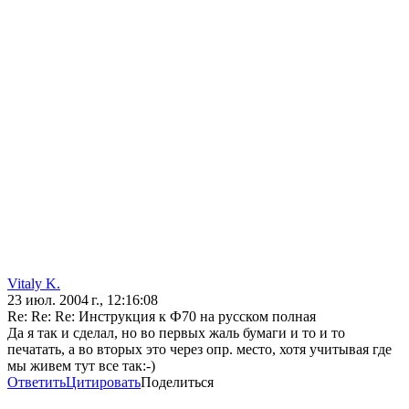
Vitaly K.
23 июл. 2004 г., 12:16:08
Re: Re: Re: Инструкция к Ф70 на русском полная
Да я так и сделал, но во первых жаль бумаги и то и то
печатать, а во вторых это через опр. место, хотя учитывая где
мы живем тут все так:-)
Ответить
Цитировать
Поделиться