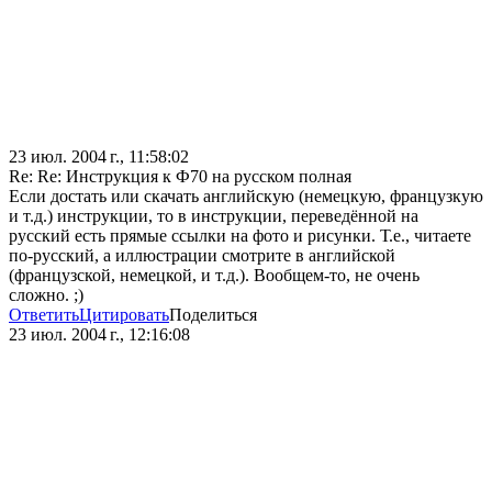
23 июл. 2004 г., 11:58:02
Re: Re: Инструкция к Ф70 на русском полная
Если достать или скачать английскую (немецкую, французкую
и т.д.) инструкции, то в инструкции, переведённой на
русский есть прямые ссылки на фото и рисунки. Т.е., читаете
по-русский, а иллюстрации смотрите в английской
(французской, немецкой, и т.д.). Вообщем-то, не очень
сложно. ;)
Ответить
Цитировать
Поделиться
23 июл. 2004 г., 12:16:08