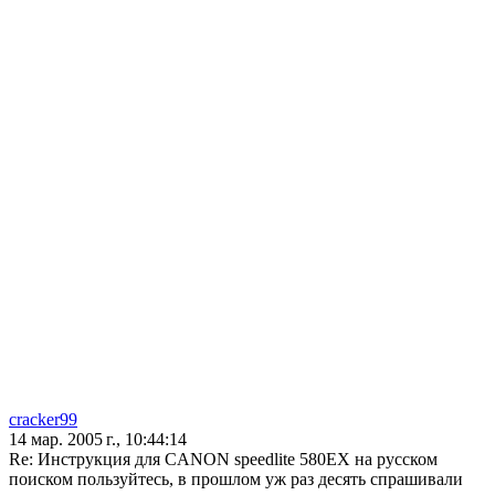
cracker99
14 мар. 2005 г., 10:44:14
Re: Инструкция для CANON speedlite 580EX на русском
поиском пользуйтесь, в прошлом уж раз десять спрашивали