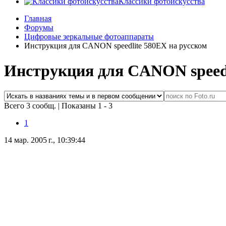
Классики фотоискусства
Главная
Форумы
Цифровые зеркальные фотоаппараты
Инструкция для CANON speedlite 580EX на русском
Инструкция для CANON speedl
Всего 3 сообщ.
|
Показаны 1 - 3
1
14 мар. 2005 г., 10:39:44