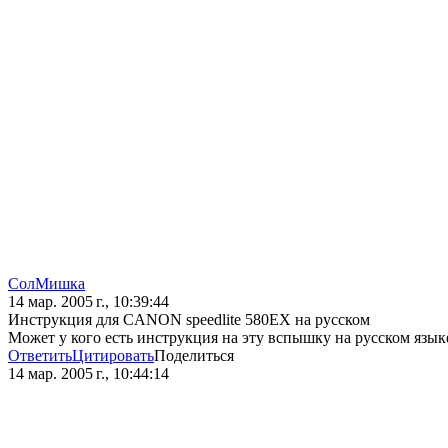
СолМишка
14 мар. 2005 г., 10:39:44
Инструкция для CANON speedlite 580EX на русском
Может у кого есть инструкция на эту вспышку на русском языке
Ответить
Цитировать
Поделиться
14 мар. 2005 г., 10:44:14