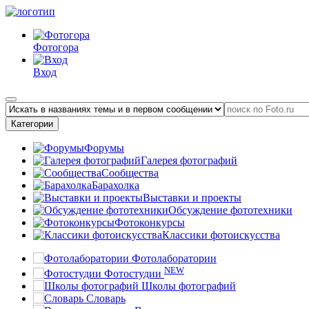
Фотогора
Вход
Категории
Форумы
Галерея фотографий
Сообщества
Барахолка
Выставки и проекты
Обсуждение фототехники
Фотоконкурсы
Классики фотоискусства
Фотолаборатории
NEW
Фотостудии
Школы фотографий
Словарь