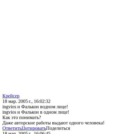
Крейсер
18 мар. 2005 г., 16:02:32
ingvios и Фалькон водном лице!
ingvios и Фалькон в одном лице!
Как это понимать?
Даже авторские работы выдают одного человека!
Ответить
Цитировать
Поделиться
18 мар. 2005 г., 16:06:45