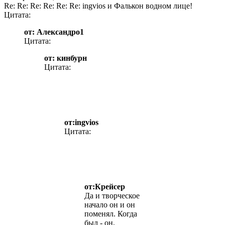
Re: Re: Re: Re: Re: Re: ingvios и Фалькон водном лице!
Цитата:
от: Александро1
Цитата:
от: кинбурн
Цитата:
от:ingvios
Цитата:
от:Крейсер
Да и творческое
начало он и он
поменял. Когда
был - он,