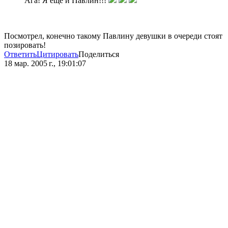
Ага! Я еще и Павлин!!!
Посмотрел, конечно такому Павлину девушки в очереди стоят
позировать!
Ответить
Цитировать
Поделиться
18 мар. 2005 г., 19:01:07