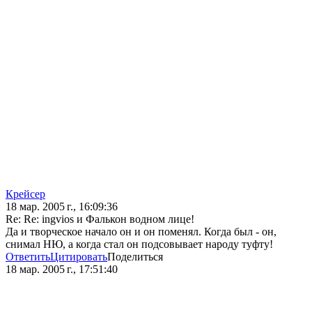
Крейсер
18 мар. 2005 г., 16:09:36
Re: Re: ingvios и Фалькон водном лице!
Да и творческое начало он и он поменял. Когда был - он,
снимал НЮ, а когда стал он подсовывает народу туфту!
Ответить
Цитировать
Поделиться
18 мар. 2005 г., 17:51:40