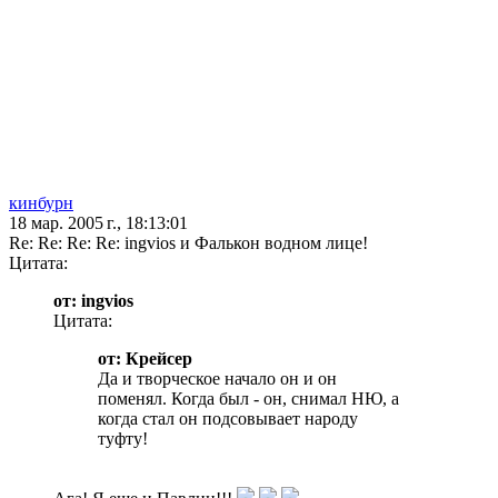
кинбурн
18 мар. 2005 г., 18:13:01
Re: Re: Re: Re: ingvios и Фалькон водном лице!
Цитата:
от: ingvios
Цитата:
от: Крейсер
Да и творческое начало он и он
поменял. Когда был - он, снимал НЮ, а
когда стал он подсовывает народу
туфту!