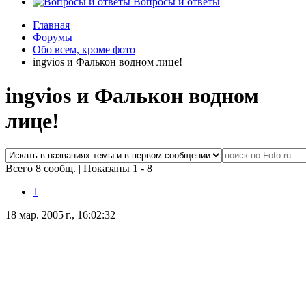
Вопросы и ответы
Главная
Форумы
Обо всем, кроме фото
ingvios и Фалькон водном лице!
ingvios и Фалькон водном
лице!
Всего 8 сообщ.
|
Показаны 1 - 8
1
18 мар. 2005 г., 16:02:32