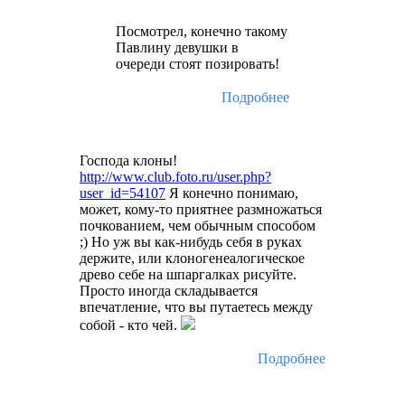
Посмотрел, конечно такому
Павлину девушки в
очереди стоят позировать!
Подробнее
Господа клоны!
http://www.club.foto.ru/user.php?
user_id=54107
Я конечно понимаю,
может, кому-то приятнее размножаться
почкованием, чем обычным способом
;) Но уж вы как-нибудь себя в руках
держите, или клоногенеалогическое
древо себе на шпаргалках рисуйте.
Просто иногда складывается
впечатление, что вы путаетесь между
собой - кто чей.
Подробнее