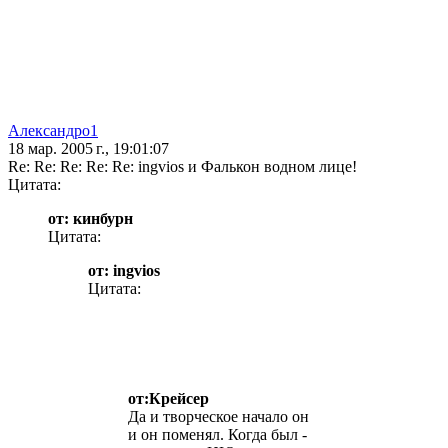
Александро1
18 мар. 2005 г., 19:01:07
Re: Re: Re: Re: Re: ingvios и Фалькон водном лице!
Цитата:
от: кинбурн
Цитата:
от: ingvios
Цитата:
от:Крейсер
Да и творческое начало он
и он поменял. Когда был -