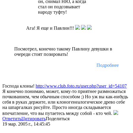
он, снимал НЮ, а когда
стал он подсовывает
народу туфту!
Ага! Я еще и Павлин!!!
Посмотрел, конечно такому Павлину девушки в
очереди стоят позировать!
Подробнее
Господа клоны!
http://www.club.foto.ru/user.php?user_id=54107
Я конечно понимаю, может, кому-то приятнее размножаться
почкованием, чем обычным способом ;) Но уж вы как-нибудь
себя в руках держите, или клоногенеалогическое древо себе
на шпаргалках рисуйте. Просто иногда складывается
впечатление, что вы путаетесь между собой - кто чей.
Ответить
Цитировать
Поделиться
19 мар. 2005 г., 14:45:45