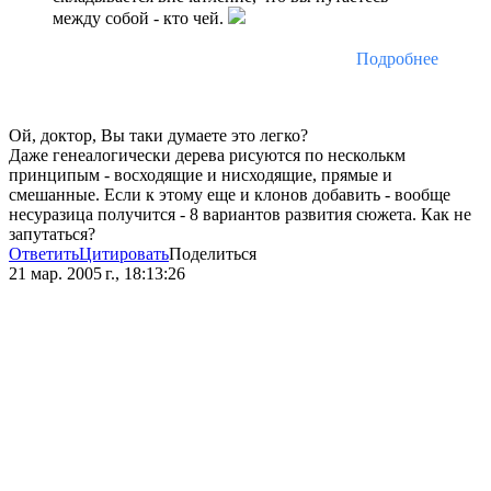
между собой - кто чей.
Подробнее
Ой, доктор, Вы таки думаете это легко?
Даже генеалогически дерева рисуются по несколькм
принципым - восходящие и нисходящие, прямые и
смешанные. Если к этому еще и клонов добавить - вообще
несуразица получится - 8 вариантов развития сюжета. Как не
запутаться?
Ответить
Цитировать
Поделиться
21 мар. 2005 г., 18:13:26