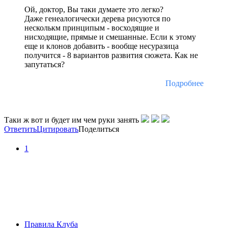
Ой, доктор, Вы таки думаете это легко?
Даже генеалогически дерева рисуются по
несколькм принципым - восходящие и
нисходящие, прямые и смешанные. Если к этому
еще и клонов добавить - вообще несуразица
получится - 8 вариантов развития сюжета. Как не
запутаться?
Подробнее
Таки ж вот и будет им чем руки занять
Ответить
Цитировать
Поделиться
1
Правила Клуба