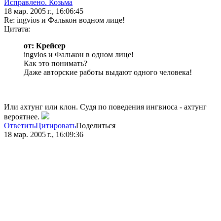
Исправлено. Козьма
18 мар. 2005 г., 16:06:45
Re: ingvios и Фалькон водном лице!
Цитата:
от: Крейсер
ingvios и Фалькон в одном лице!
Как это понимать?
Даже авторские работы выдают одного человека!
Или ахтунг или клон. Судя по поведения ингвиоса - ахтунг
вероятнее.
Ответить
Цитировать
Поделиться
18 мар. 2005 г., 16:09:36