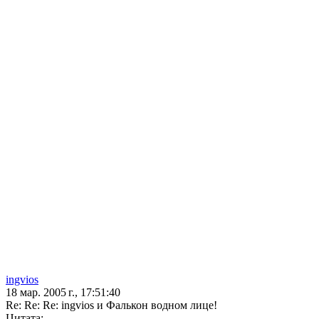
ingvios
18 мар. 2005 г., 17:51:40
Re: Re: Re: ingvios и Фалькон водном лице!
Цитата: