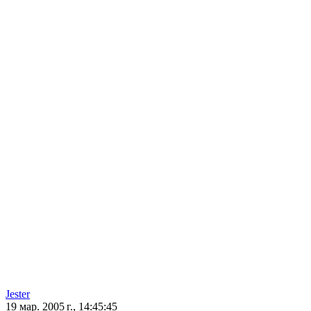
Jester
19 мар. 2005 г., 14:45:45