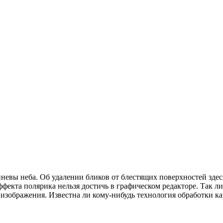
евы неба. Об удалении бликов от блестящих поверхностей здесь
ффекта полярика нельзя достичь в графическом редакторе. Так л
и изображения. Известна ли кому-нибудь технология обработки 