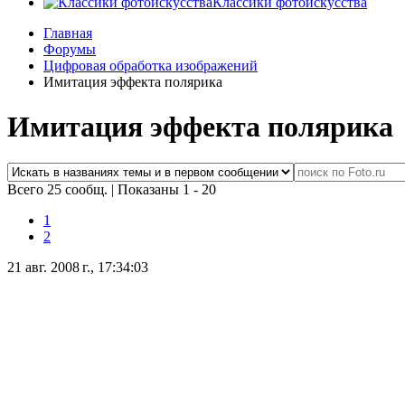
Классики фотоискусства
Главная
Форумы
Цифровая обработка изображений
Имитация эффекта полярика
Имитация эффекта полярика
Всего 25 сообщ.
|
Показаны 1 - 20
1
2
21 авг. 2008 г., 17:34:03