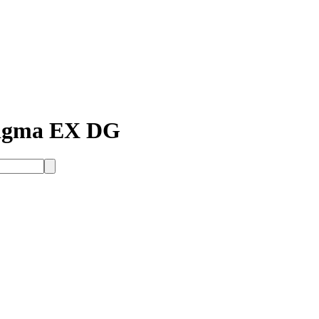
igma EX DG