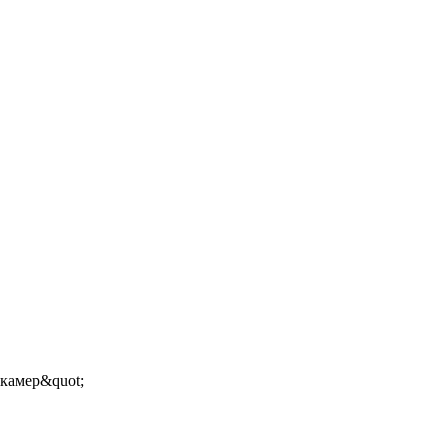
 камер&quot;