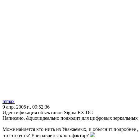
mmax
9 апр. 2005 г., 09:52:36
Идентификация объективов Sigma EX DG
Написано, &quot;идеально подходит для цифровых зеркальных
Може найдется кто-нить из Уважаемых, и объяснит подробнее ,
что это есть? Учитывается кроп-фактор?