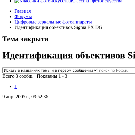
Классики фотоискусства
Главная
Форумы
Цифровые зеркальные фотоаппараты
Идентификация объективов Sigma EX DG
Тема закрыта
Идентификация объективов S
Всего 3 сообщ.
|
Показаны 1 - 3
1
9 апр. 2005 г., 09:52:36