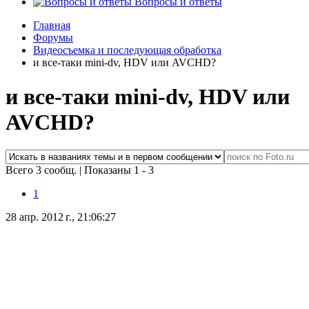
Вопросы и ответы
Главная
Форумы
Видеосъемка и последующая обработка
и все-таки mini-dv, HDV или AVCHD?
и все-таки mini-dv, HDV или
AVCHD?
Всего 3 сообщ.
|
Показаны 1 - 3
1
28 апр. 2012 г., 21:06:27