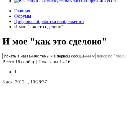
Классики фотоискусства
Главная
Форумы
Цифровая обработка изображений
И мое "как это сделоно"
И мое "как это сделоно"
Всего 16 сообщ.
|
Показаны 1 - 16
1
3 дек. 2012 г., 10:28:37