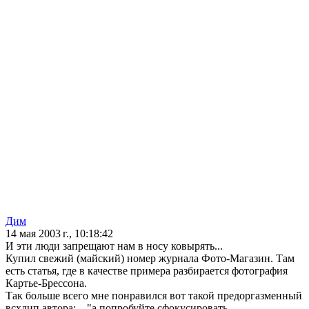
Дим
14 мая 2003 г., 10:18:42
И эти люди запрещают нам в носу ковырять...
Купил свежий (майский) номер журнала Фото-Магазин. Там
есть статья, где в качестве примера разбирается фотография
Картье-Брессона.
Так больше всего мне понравился вот такой предоргазменный
всхлип автора: ..."а попробуйте сфокусировать