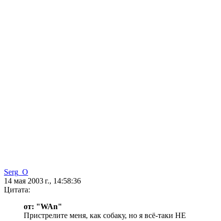
Serg_O
14 мая 2003 г., 14:58:36
Цитата:
от: "WAn"
Пристрелите меня, как собаку, но я всё-таки НЕ