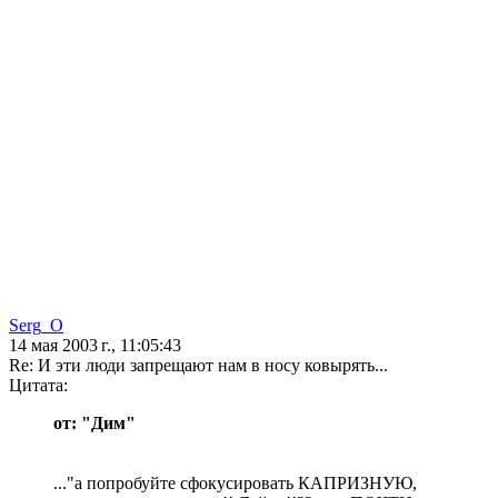
Serg_O
14 мая 2003 г., 11:05:43
Re: И эти люди запрещают нам в носу ковырять...
Цитата:
от: "Дим"
..."а попробуйте сфокусировать КАПРИЗНУЮ,