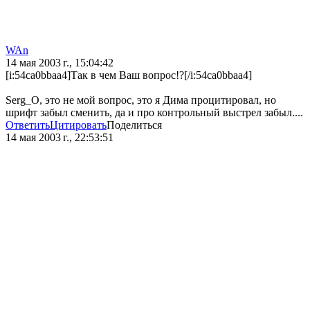
WAn
14 мая 2003 г., 15:04:42
[i:54ca0bbaa4]Так в чем Ваш вопрос!?[/i:54ca0bbaa4]
Serg_O, это не мой вопрос, это я Дима процитировал, но
шрифт забыл сменить, да и про контрольный выстрел забыл....
Ответить
Цитировать
Поделиться
14 мая 2003 г., 22:53:51