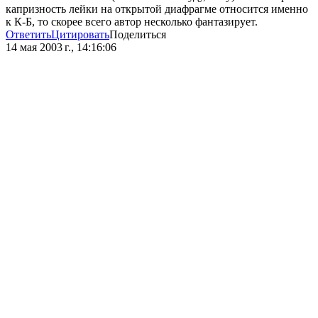
капризность лейки на открытой диафрагме относится именно
к К-Б, то скорее всего автор несколько фантазирует.
Ответить
Цитировать
Поделиться
14 мая 2003 г., 14:16:06