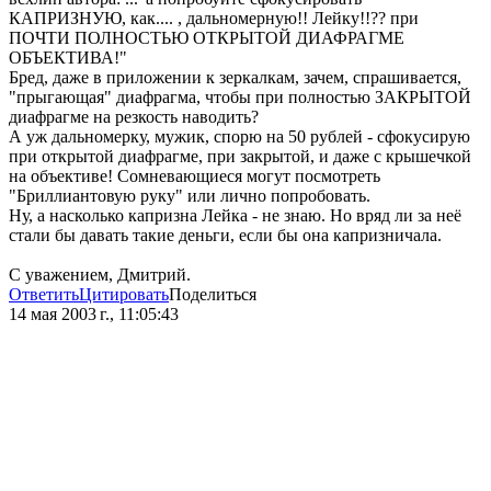
КАПРИЗНУЮ, как.... , дальномерную!! Лейку!!?? при
ПОЧТИ ПОЛНОСТЬЮ ОТКРЫТОЙ ДИАФРАГМЕ
ОБЪЕКТИВА!"
Бред, даже в приложении к зеркалкам, зачем, спрашивается,
"прыгающая" диафрагма, чтобы при полностью ЗАКРЫТОЙ
диафрагме на резкость наводить?
А уж дальномерку, мужик, спорю на 50 рублей - сфокусирую
при открытой диафрагме, при закрытой, и даже с крышечкой
на объективе! Сомневающиеся могут посмотреть
"Бриллиантовую руку" или лично попробовать.
Ну, а насколько капризна Лейка - не знаю. Но вряд ли за неё
стали бы давать такие деньги, если бы она капризничала.
С уважением, Дмитрий.
Ответить
Цитировать
Поделиться
14 мая 2003 г., 11:05:43