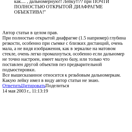
как.... , дальномерную!! Лейку!!?? при ПОЧТИ
ПОЛНОСТЬЮ ОТКРЫТОЙ ДИАФРАГМЕ
ОБЪЕКТИВА!"
Автор статьи в целом прав.
При полностью открытой диафрагме (1.5 например) глубина
резкости, особенно при съемке с близких дистанций, очень
мала, а не видя изображения, как в зеркалке на матовом
стекле, очень легко промахнуться, особенно если дальномер
не точно настроен, имеет малую базу, или только что
поставлен другой объектив пез предварительной
подъюстировки.
Все вышесказанное относится к резьбовым дальномеркам.
Какую лейку имел в виду автор статьи не знаю.
Ответить
Цитировать
Поделиться
14 мая 2003 г., 11:13:19