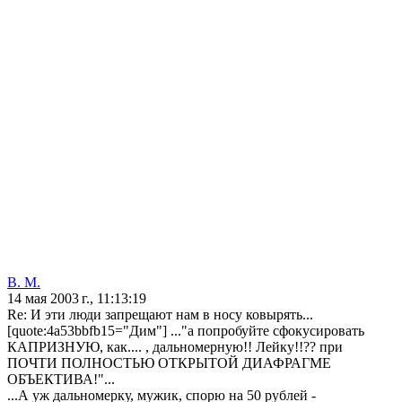
В. М.
14 мая 2003 г., 11:13:19
Re: И эти люди запрещают нам в носу ковырять...
[quote:4a53bbfb15="Дим"] ..."а попробуйте сфокусировать
КАПРИЗНУЮ, как.... , дальномерную!! Лейку!!?? при
ПОЧТИ ПОЛНОСТЬЮ ОТКРЫТОЙ ДИАФРАГМЕ
ОБЪЕКТИВА!"...
...А уж дальномерку, мужик, спорю на 50 рублей -