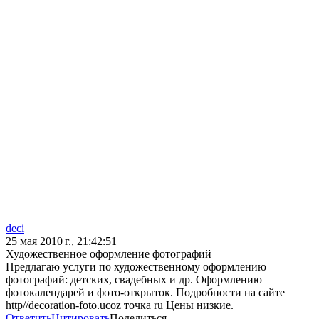
deci
25 мая 2010 г., 21:42:51
Художественное оформление фотографий
Предлагаю услуги по художественному оформлению
фотографий: детских, свадебных и др. Оформлению
фотокалендарей и фото-открыток. Подробности на сайте
http//decoration-foto.ucoz точка ru Цены низкие.
Ответить
Цитировать
Поделиться