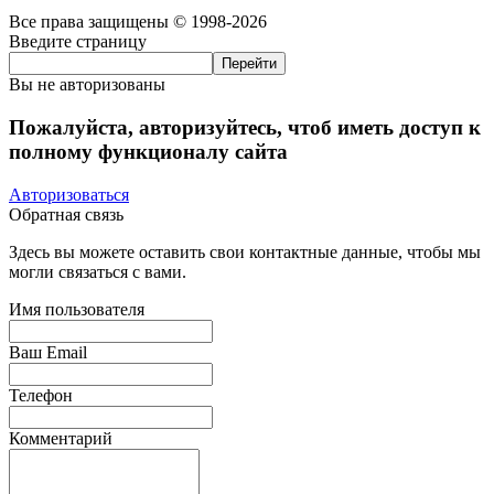
Все права защищены © 1998-2026
Введите страницу
Вы не авторизованы
Пожалуйста, авторизуйтесь, чтоб иметь доступ к
полному функционалу сайта
Авторизоваться
Обратная связь
Здесь вы можете оставить свои контактные данные, чтобы мы
могли связаться с вами.
Имя пользователя
Ваш Email
Телефон
Комментарий