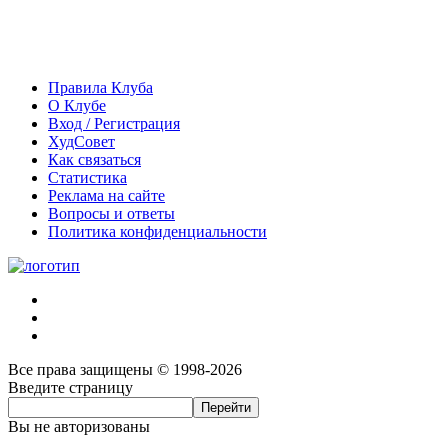
Правила Клуба
О Клубе
Вход / Регистрация
ХудСовет
Как связаться
Статистика
Реклама на сайте
Вопросы и ответы
Политика конфиденциальности
Все права защищены © 1998-2026
Введите страницу
Вы не авторизованы