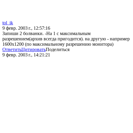
tol_ik
9 февр. 2003 г., 12:57:16
Запиши 2 болванки. -На 1 с максимальным
разрешением(архив всегда пригодится). на другую - например
1600х1200 (по максимальному разрешению монитора)
Ответить
Цитировать
Поделиться
9 февр. 2003 г., 14:21:21