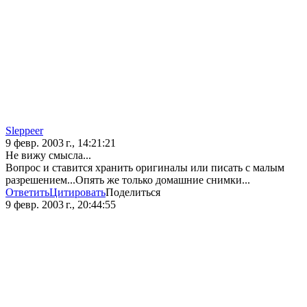
Sleppeer
9 февр. 2003 г., 14:21:21
Не вижу смысла...
Вопрос и ставится хранить оригиналы или писать с малым
разрешением...Опять же только домашние снимки...
Ответить
Цитировать
Поделиться
9 февр. 2003 г., 20:44:55