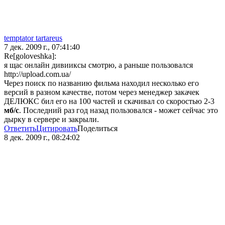
temptator tartareus
7 дек. 2009 г., 07:41:40
Re[goloveshka]:
я щас онлайн дивииксы смотрю, а раньше пользовался
http://upload.com.ua/
Через поиск по названию фильма находил несколько его
версий в разном качестве, потом через менеджер закачек
ДЕЛЮКС бил его на 100 частей и скачивал со скоростью 2-3
мб/с
. Последний раз год назад пользовался - может сейчас это
дырку в сервере и закрыли.
Ответить
Цитировать
Поделиться
8 дек. 2009 г., 08:24:02