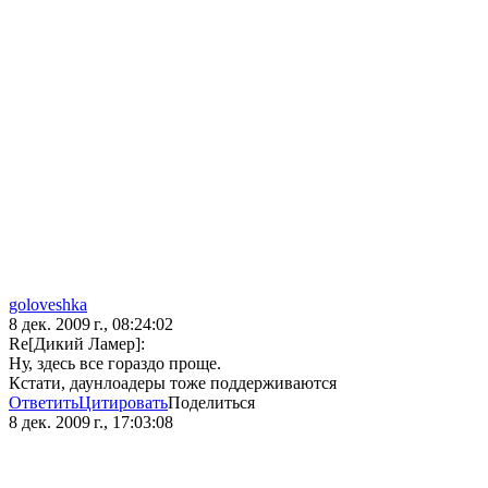
goloveshka
8 дек. 2009 г., 08:24:02
Re[Дикий Ламер]:
Ну, здесь все гораздо проще.
Кстати, даунлоадеры тоже поддерживаются
Ответить
Цитировать
Поделиться
8 дек. 2009 г., 17:03:08