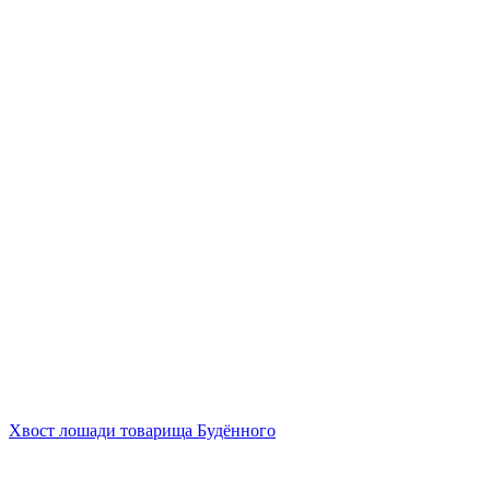
Хвост лошади товарища Будённого