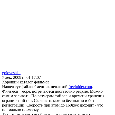
goloveshka
7 дек. 2009 г., 01:17:07
Хороший каталог фильмов
Нашел тут файлообменник неплохой
freefolder.com
.
Фильмов - море, встречаются достаточно редкие. Можно
самим заливать. По размерам файлов и времени хранения
ограничений нет. Скачивать можно бесплатно и без
регистрации. Скорость при этом до 160кб/с доходит - что
нормально по-моему.
Так что те, у кого проблемы с торрентами, можно