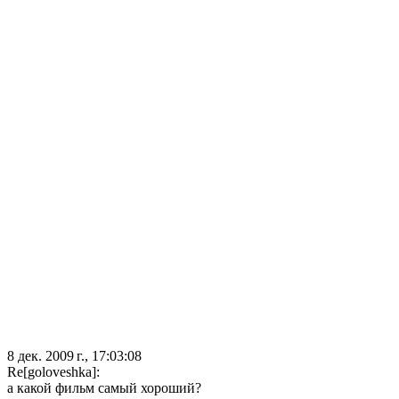
8 дек. 2009 г., 17:03:08
Re[goloveshka]:
а какой фильм самый хороший?