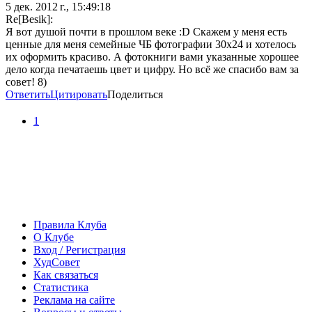
5 дек. 2012 г., 15:49:18
Re[Besik]:
Я вот душой почти в прошлом веке :D Скажем у меня есть
ценные для меня семейные ЧБ фотографии 30х24 и хотелось
их оформить красиво. А фотокниги вами указанные хорошее
дело когда печатаешь цвет и цифру. Но всё же спасибо вам за
совет! 8)
Ответить
Цитировать
Поделиться
1
Правила Клуба
О Клубе
Вход / Регистрация
ХудСовет
Как связаться
Статистика
Реклама на сайте