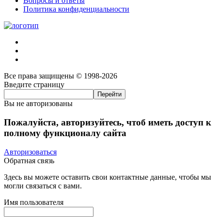
Вопросы и ответы
Политика конфиденциальности
Все права защищены © 1998-2026
Введите страницу
Вы не авторизованы
Пожалуйста, авторизуйтесь, чтоб иметь доступ к
полному функционалу сайта
Авторизоваться
Обратная связь
Здесь вы можете оставить свои контактные данные, чтобы мы
могли связаться с вами.
Имя пользователя