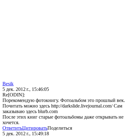
Besik
5 дек. 2012 г., 15:46:05
Re[ODIN]:
Порекомендую фотокнигу. Фотоальбом это прошлый век.
Почитать можно здесь http://darkslide.livejournal.com/ Сам
заказываю здесь blurb.com
После этих книг старые фотоальбомы даже открывать не
хочется.
Ответить
Цитировать
Поделиться
5 дек. 2012 г., 15:49:18