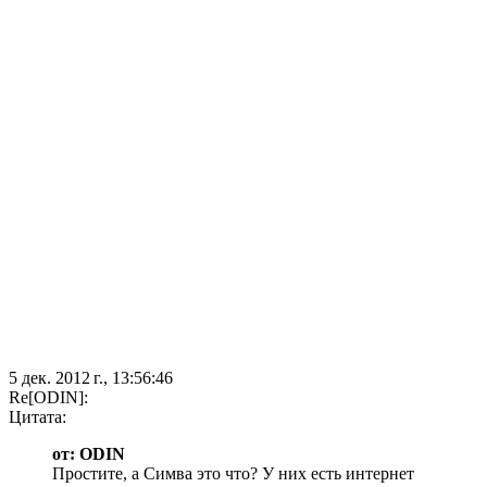
5 дек. 2012 г., 13:56:46
Re[ODIN]:
Цитата:
от: ODIN
Простите, а Симва это что? У них есть интернет