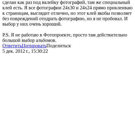
сделан как раз под вклейку фотографий, там же специальный
клей есть. Я все фотографии 24х30 и 24х24 прямо приклеиваю
к страницам, выглядит отлично, но этот клей якобы позволяет
без повреждений отодрать фотографию, но я не пробовал. И
выбор у них очень хороший.
P.S. Я не работаю в Фотопроекте, просто там действительно
большой выбор альбомов.
Ответить
Цитировать
Поделиться
5 дек. 2012 г., 15:30:22