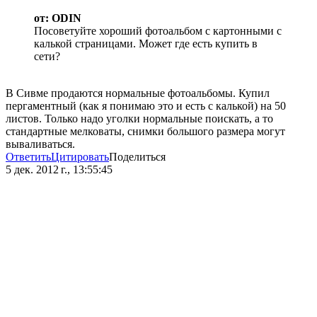
от: ODIN
Посоветуйте хороший фотоальбом с картонными с
калькой страницами. Может где есть купить в
сети?
В Сивме продаются нормальные фотоальбомы. Купил
пергаментный (как я понимаю это и есть с калькой) на 50
листов. Только надо уголки нормальные поискать, а то
стандартные мелковаты, снимки большого размера могут
вываливаться.
Ответить
Цитировать
Поделиться
5 дек. 2012 г., 13:55:45