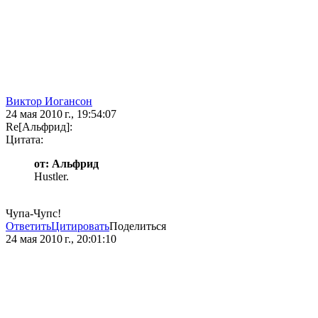
Виктор Иогансон
24 мая 2010 г., 19:54:07
Re[Альфрид]:
Цитата:
от: Альфрид
Hustler.
Чупа-Чупс!
Ответить
Цитировать
Поделиться
24 мая 2010 г., 20:01:10