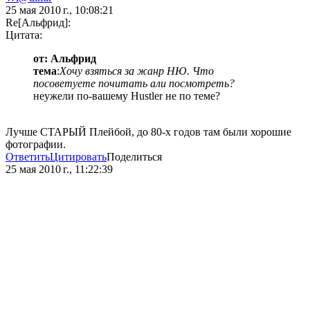
25 мая 2010 г., 10:08:21
Re[Альфрид]:
Цитата:
от: Альфрид
тема
:
Хочу взяться за жанр НЮ. Что
посоветуете почитать али посмотреть?
неужели по-вашему Hustler не по теме?
Лучше СТАРЫЙ Плейбой, до 80-х годов там были хорошие
фотографии.
Ответить
Цитировать
Поделиться
25 мая 2010 г., 11:22:39