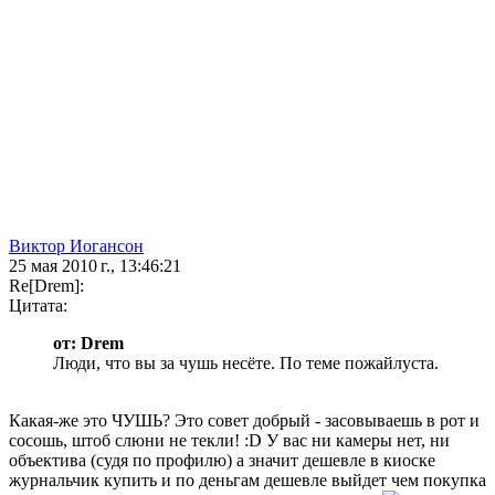
Виктор Иогансон
25 мая 2010 г., 13:46:21
Re[Drem]:
Цитата:
от: Drem
Люди, что вы за чушь несёте. По теме пожайлуста.
Какая-же это ЧУШЬ? Это совет добрый - засовываешь в рот и
сосошь, штоб слюни не текли! :D У вас ни камеры нет, ни
объектива (судя по профилю) а значит дешевле в киоске
журнальчик купить и по деньгам дешевле выйдет чем покупка