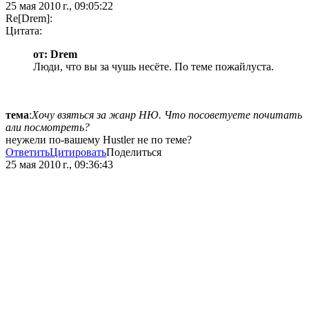
25 мая 2010 г., 09:05:22
Re[Drem]:
Цитата:
от: Drem
Люди, что вы за чушь несёте. По теме пожайлуста.
тема
:
Хочу взяться за жанр НЮ. Что посоветуете почитать
али посмотреть?
неужели по-вашему Hustler не по теме?
Ответить
Цитировать
Поделиться
25 мая 2010 г., 09:36:43