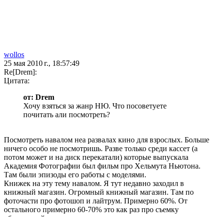
wollos
25 мая 2010 г., 18:57:49
Re[Drem]:
Цитата:
от: Drem
Хочу взяться за жанр НЮ. Что посоветуете
почитать али посмотреть?
Посмотреть навалом неа развалах кино для взрослых. Больше
ничего особо не посмотришь. Разве только среди кассет (а
потом может и на диск перекатали) которые выпускала
Академия Фотографии был фильм про Хельмута Ньютона.
Там были эпизоды его работы с моделями.
Книжек на эту тему навалом. Я тут недавно заходил в
книжный магазин. Огромный книжный магазин. Там по
фоточасти про фотошоп и лайтрум. Примерно 60%. От
остального примерно 60-70% это как раз про съемку