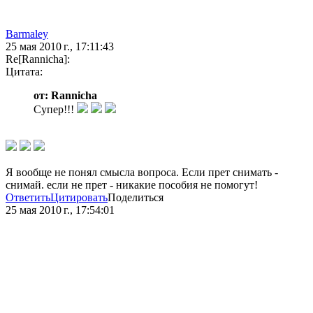
Barmaley
25 мая 2010 г., 17:11:43
Re[Rannicha]:
Цитата:
от: Rannicha
Супер!!!
Я вообще не понял смысла вопроса. Если прет снимать -
снимай. если не прет - никакие пособия не помогут!
Ответить
Цитировать
Поделиться
25 мая 2010 г., 17:54:01