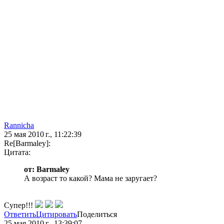
Rannicha
25 мая 2010 г., 11:22:39
Re[Barmaley]:
Цитата:
от: Barmaley
А возраст то какой? Мама не заругает?
Супер!!!
Ответить
Цитировать
Поделиться
25 мая 2010 г., 13:39:07