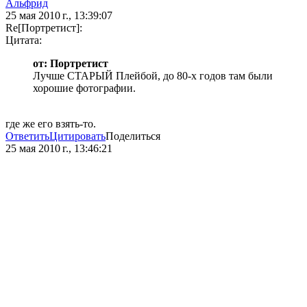
Альфрид
25 мая 2010 г., 13:39:07
Re[Портретист]:
Цитата:
от: Портретист
Лучше СТАРЫЙ Плейбой, до 80-х годов там были
хорошие фотографии.
где же его взять-то.
Ответить
Цитировать
Поделиться
25 мая 2010 г., 13:46:21