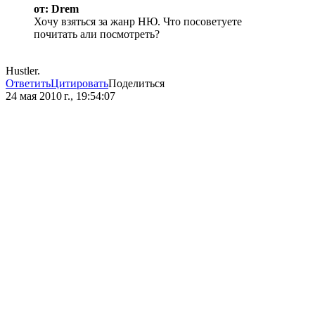
от: Drem
Хочу взяться за жанр НЮ. Что посоветуете
почитать али посмотреть?
Hustler.
Ответить
Цитировать
Поделиться
24 мая 2010 г., 19:54:07