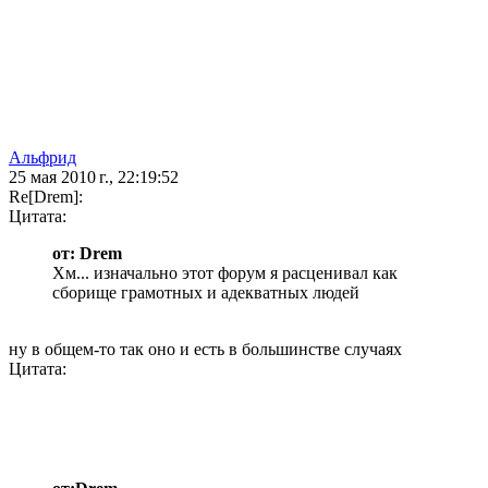
Альфрид
25 мая 2010 г., 22:19:52
Re[Drem]:
Цитата:
от: Drem
Хм... изначально этот форум я расценивал как
сборище грамотных и адекватных людей
ну в общем-то так оно и есть в большинстве случаях
Цитата: