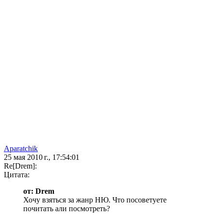
Aparatchik
25 мая 2010 г., 17:54:01
Re[Drem]:
Цитата:
от: Drem
Хочу взяться за жанр НЮ. Что посоветуете
почитать али посмотреть?