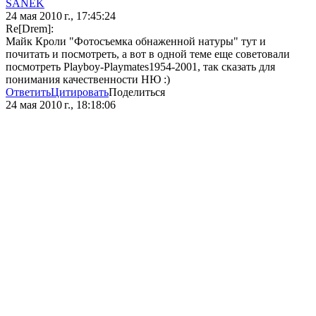
SANEK
24 мая 2010 г., 17:45:24
Re[Drem]:
Майк Кроли "Фотосъемка обнаженной натуры" тут и
почитать и посмотреть, а вот в одной теме еще советовали
посмотреть Playboy-Playmates1954-2001, так сказать для
понимания качественности НЮ :)
Ответить
Цитировать
Поделиться
24 мая 2010 г., 18:18:06