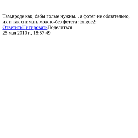
Там,вроде как, бабы голые нужны... а фотег-не обязательно,
их и так снимать можно-без фотега :tongue2:
Ответить
Цитировать
Поделиться
25 мая 2010 г., 18:57:49