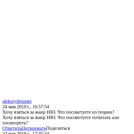
alekseydreamer
24 мая 2010 г., 16:57:54
Хочу взяться за жанр НЮ. Что посоветуете из теории?
Хочу взяться за жанр НЮ. Что посоветуете почитать али
посмотреть?
Ответить
Цитировать
Поделиться
24 мая 2010 г., 17:45:24