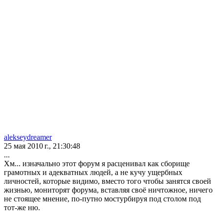
alekseydreamer
25 мая 2010 г., 21:30:48
...
Хм... изначально этот форум я расценивал как сборище
грамотных и адекватных людей, а не кучу ущербных
личностей, которые видимо, вместо того чтобы занятся своей
жизнью, мониторят форума, вставляя своё ничтожное, ничего
не стоящее мнение, по-путно мостурбируя под столом под
тот-же ню.