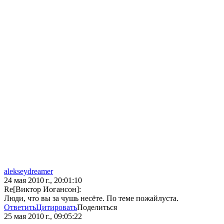
alekseydreamer
24 мая 2010 г., 20:01:10
Re[Виктор Иогансон]:
Люди, что вы за чушь несёте. По теме пожайлуста.
Ответить
Цитировать
Поделиться
25 мая 2010 г., 09:05:22