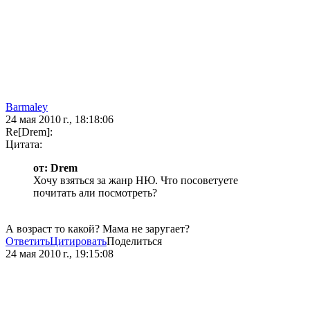
Barmaley
24 мая 2010 г., 18:18:06
Re[Drem]:
Цитата:
от: Drem
Хочу взяться за жанр НЮ. Что посоветуете
почитать али посмотреть?
А возраст то какой? Мама не заругает?
Ответить
Цитировать
Поделиться
24 мая 2010 г., 19:15:08