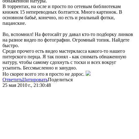
обнаженной натуры.
В торрентах, на осле и просто по сетевым библиотекам
книжек 15 непереводных болтается. Много картинок. В
основном бабьё, конечно, но есть и реальный фотки,
пацанские.
Во, вспомнил! На фотосайт ру давал кто-то подборку линков
на разное видео по фотографии. Огромный топик. Найдете
быстро.
Среди прочего есть видео мастеркласса какого-то нашего
питерского перца. Я так понял - как снимать обнаженную
натуру, чтобы самому сдохнуть с тоски и всех вокруг
усыпить. Бессмысленно и занудно.
Но скорее всего это я просто не дорос.
Ответить
Цитировать
Поделиться
25 мая 2010 г., 21:30:48