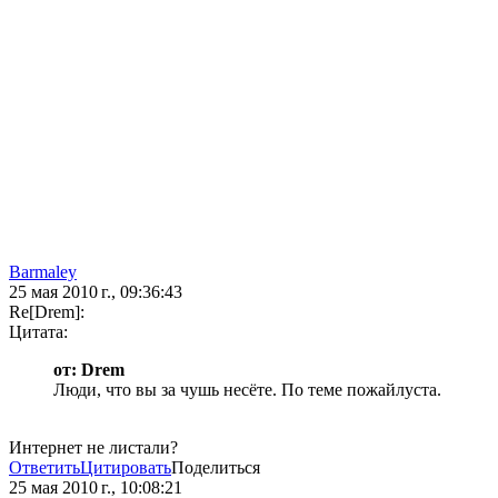
Barmaley
25 мая 2010 г., 09:36:43
Re[Drem]:
Цитата:
от: Drem
Люди, что вы за чушь несёте. По теме пожайлуста.
Интернет не листали?
Ответить
Цитировать
Поделиться
25 мая 2010 г., 10:08:21