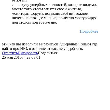
от:Drem
, а не кучу ущербных личностей, которые видимо,
вместо того чтобы занятся своей жизнью,
мониторят форума, вставляя своё ничтожное,
ничего не стоящее мнение, по-путно мостурбируя
под столом под тот-же ню.
Подробнее
эти, как вы изволили выразиться "ущербные", знают где
найти про НЮ. в отличие от вас, не ущербного.
Ответить
Цитировать
Поделиться
25 мая 2010 г., 23:08:01