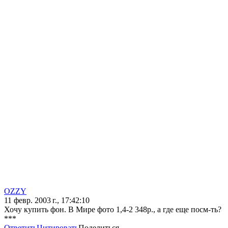
OZZY
11 февр. 2003 г., 17:42:10
Хочу купить фон. В Мире фото 1,4-2 348р., а где еще посм-ть?
***
Ответить
Цитировать
Поделиться