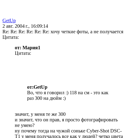
GetUp
2 авг. 2004 г., 16:09:14
Re: Re: Re: Re: Re: Re: хочу четкие фоты, а не получается
Цитата:
от: Мария1
Цитата:
от:GetUp
Во, что я говорил :) 118 на см - это как
раз 300 на дюйм :)
значит, у меня те же 300
и значит, что он прав, я просто фотографировать
не умею?
ну почему тогда на чужой соньке Cyber-Shot DSC-
T1 у меня получалось все как у людей? четко цвета