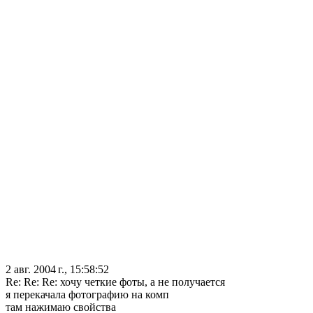
2 авг. 2004 г., 15:58:52
Re: Re: Re: хочу четкие фоты, а не получается
я перекачала фотографию на комп
там нажимаю свойства