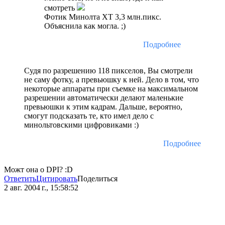
смотреть
Фотик Минолта XT 3,3 млн.пикс.
Объяснила как могла. ;)
Подробнее
Судя по разрешению 118 пикселов, Вы смотрели
не саму фотку, а превьюшку к ней. Дело в том, что
некоторые аппараты при съемке на максимальном
разрешении автоматически делают маленькие
превьюшки к этим кадрам. Дальше, вероятно,
смогут подсказать те, кто имел дело с
минольтовскими цифровиками :)
Подробнее
Можт она о DPI? :D
Ответить
Цитировать
Поделиться
2 авг. 2004 г., 15:58:52