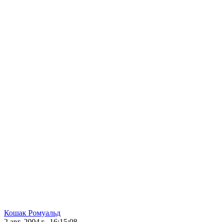
Кошак Ромуальд
2 авг. 2004 г., 16:15:08