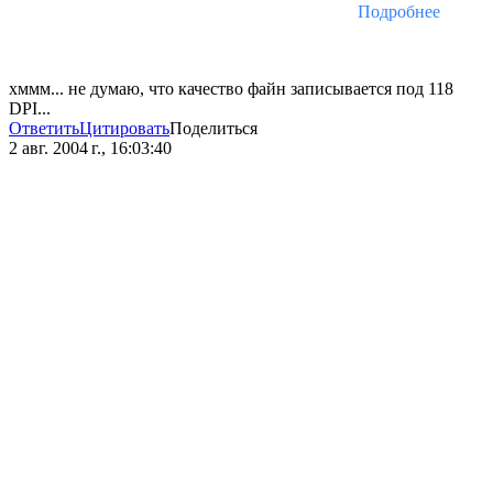
Подробнее
хммм... не думаю, что качество файн записывается под 118
DPI...
Ответить
Цитировать
Поделиться
2 авг. 2004 г., 16:03:40