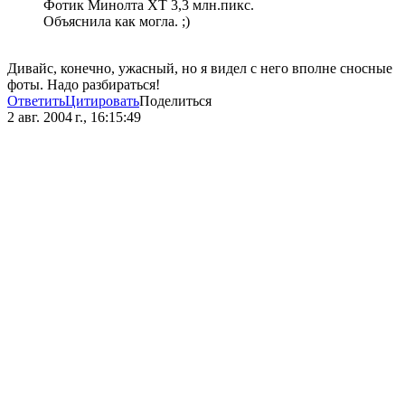
Фотик Минолта XT 3,3 млн.пикс.
Объяснила как могла. ;)
Дивайс, конечно, ужасный, но я видел с него вполне сносные
фоты. Надо разбираться!
Ответить
Цитировать
Поделиться
2 авг. 2004 г., 16:15:49