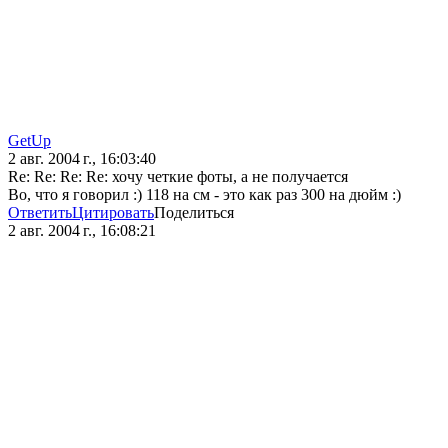
GetUp
2 авг. 2004 г., 16:03:40
Re: Re: Re: Re: хочу четкие фоты, а не получается
Во, что я говорил :) 118 на см - это как раз 300 на дюйм :)
Ответить
Цитировать
Поделиться
2 авг. 2004 г., 16:08:21