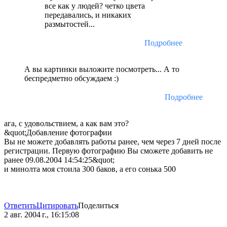
все как у людей? четко цвета
передавались, и никаких
размытостей...
Подробнее
А вы картинки выложите посмотреть... А то
беспредметно обсуждаем :)
Подробнее
ага, с удовольствием, а как вам это?
&quot;Добавление фотографии
Вы не можете добавлять работы ранее, чем через 7 дней после
регистрации. Первую фотографию Вы сможете добавить не
ранее 09.08.2004 14:54:25&quot;
и минолта моя стоила 300 баков, а его сонька 500
Ответить
Цитировать
Поделиться
2 авг. 2004 г., 16:15:08