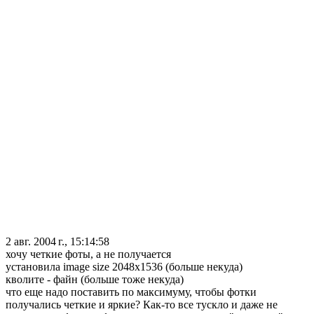
2 авг. 2004 г., 15:14:58
хочу четкие фоты, а не получается
установила image size 2048х1536 (больше некуда)
кволите - файн (больше тоже некуда)
что еще надо поставить по максимуму, чтобы фотки
получались четкие и яркие? Как-то все тускло и даже не