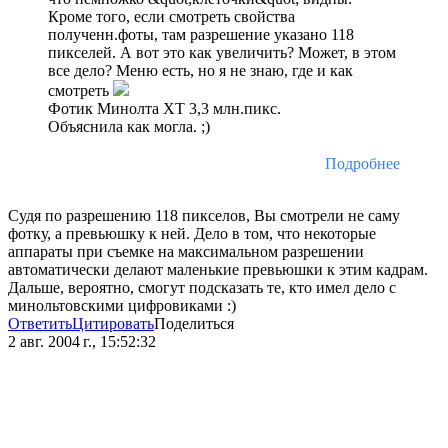
Кроме того, если смотреть свойства
полученн.фоты, там разрешение указано 118
пикселей. А вот это как увеличить? Может, в этом
все дело? Меню есть, но я не знаю, где и как
смотреть
Фотик Минолта XT 3,3 млн.пикс.
Объяснила как могла. ;)
Подробнее
Судя по разрешению 118 пикселов, Вы смотрели не саму
фотку, а превьюшку к ней. Дело в том, что некоторые
аппараты при съемке на максимальном разрешении
автоматически делают маленькие превьюшки к этим кадрам.
Дальше, вероятно, смогут подсказать те, кто имел дело с
минольтовскими цифровиками :)
Ответить
Цитировать
Поделиться
2 авг. 2004 г., 15:52:32