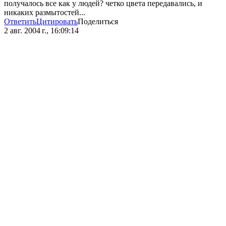
получалось все как у людей? четко цвета передавались, и
никаких размытостей...
Ответить
Цитировать
Поделиться
2 авг. 2004 г., 16:09:14