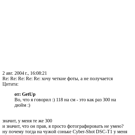
2 авг. 2004 г., 16:08:21
Re: Re: Re: Re: Re: хочу четкие фоты, а не получается
Цитата:
от: GetUp
Во, что я говорил :) 118 на см - это как раз 300 на
дюйм :)
значит, у меня те же 300
и значит, что он прав, я просто фотографировать не умею?
ну почему тогда на чужой соньке Cyber-Shot DSC-T1 у меня