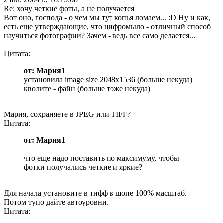
Re: хочу четкие фоты, а не получается
Вот оно, господа - о чем мы тут копья ломаем... :D Ну и как,
есть еще утверждающие, что цифромыло - отличный способ
научиться фотографии? Зачем - ведь все само делается...
Цитата:
от: Мария1
установила image size 2048х1536 (больше некуда)
кволите - файн (больше тоже некуда)
Мария, сохраняете в JPEG или TIFF?
Цитата:
от: Мария1
что еще надо поставить по максимуму, чтобы
фотки получались четкие и яркие?
Для начала установите в тифф в шопе 100% масштаб.
Потом тупо дайте автоуровни.
Цитата: