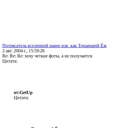
Потрясатель вселенной ранее изв. как Топающий Ёж
2 авг. 2004 г., 15:59:26
Re: Re: Re: хочу четкие фоты, а не получается
Цитата:
от:GetUp
Цитата: