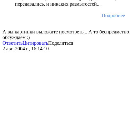
передавались, и никаких размытостей...
Подробнее
А вы картинки выложите посмотреть... А то беспредметно
обсуждаем :)
Ответить
Цитировать
Поделиться
2 авг. 2004 г., 16:14:10