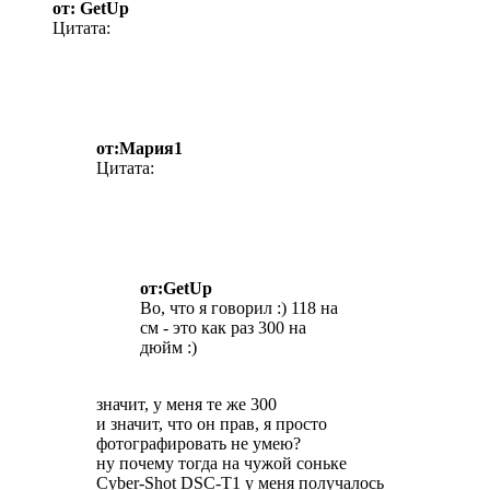
от: GetUp
Цитата:
от:Мария1
Цитата:
от:GetUp
Во, что я говорил :) 118 на
см - это как раз 300 на
дюйм :)
значит, у меня те же 300
и значит, что он прав, я просто
фотографировать не умею?
ну почему тогда на чужой соньке
Cyber-Shot DSC-T1 у меня получалось