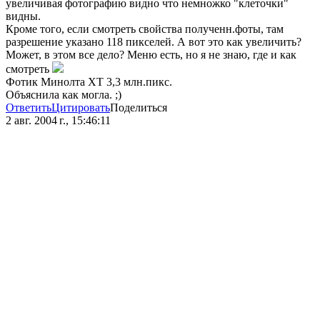
увеличивая фотографию видно что немножко "клеточки"
видны.
Кроме того, если смотреть свойства полученн.фоты, там
разрешение указано 118 пикселей. А вот это как увеличить?
Может, в этом все дело? Меню есть, но я не знаю, где и как
смотреть
Фотик Минолта XT 3,3 млн.пикс.
Объяснила как могла. ;)
Ответить
Цитировать
Поделиться
2 авг. 2004 г., 15:46:11