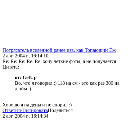
Потрясатель вселенной ранее изв. как Топающий Ёж
2 авг. 2004 г., 16:14:10
Re: Re: Re: Re: Re: хочу четкие фоты, а не получается
Цитата:
от: GetUp
Во, что я говорил :) 118 на см - это как раз 300 на
дюйм :)
Хорошо я на деньги не спорил :)
Ответить
Цитировать
Поделиться
2 авг. 2004 г., 16:14:34