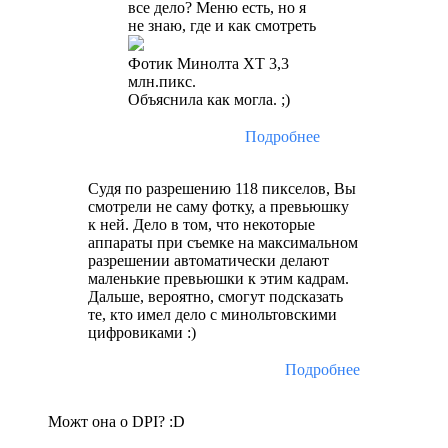
все дело? Меню есть, но я
не знаю, где и как смотреть
Фотик Минолта XT 3,3
млн.пикс.
Объяснила как могла. ;)
Подробнее
Судя по разрешению 118 пикселов, Вы
смотрели не саму фотку, а превьюшку
к ней. Дело в том, что некоторые
аппараты при съемке на максимальном
разрешении автоматически делают
маленькие превьюшки к этим кадрам.
Дальше, вероятно, смогут подсказать
те, кто имел дело с минольтовскими
цифровиками :)
Подробнее
Можт она о DPI? :D