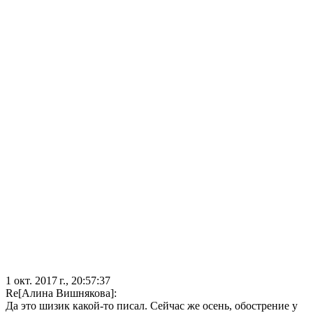
1 окт. 2017 г., 20:57:37
Re[Алина Вишнякова]:
Да это шизик какой-то писал. Сейчас же осень, обострение у