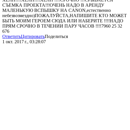
СЪЕМКА ПРОЕКТА!!!ОЧЕНЬ НАДО В АРЕНДУ
МАЛЕНЬКУЮ ВСПЫШКУ НА CANON,естественно
небезвозмездно)ПОЖАЛУЙСТА,НАПИШИТЕ КТО МОЖЕТ
БЫТЬ МОИМ ГЕРОЕМ СЮДА ИЛИ НАБЕРИТЕ !!!!НАДО
ПРЯМ СРОЧНО В ТЕЧЕНИИ ПАРУ ЧАСОВ !!!!7960 25 32
676
Ответить
Цитировать
Поделиться
1 окт. 2017 г., 03:28:07