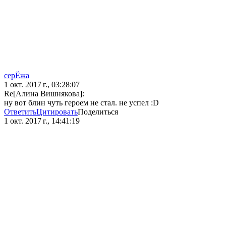
серЁжа
1 окт. 2017 г., 03:28:07
Re[Алина Вишнякова]:
ну вот блин чуть героем не стал. не успел :D
Ответить
Цитировать
Поделиться
1 окт. 2017 г., 14:41:19