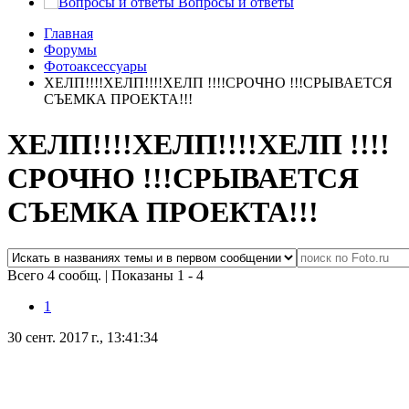
Вопросы и ответы
Главная
Форумы
Фотоаксессуары
ХЕЛП!!!!ХЕЛП!!!!ХЕЛП !!!!СРОЧНО !!!СРЫВАЕТСЯ
СЪЕМКА ПРОЕКТА!!!
ХЕЛП!!!!ХЕЛП!!!!ХЕЛП !!!!
СРОЧНО !!!СРЫВАЕТСЯ
СЪЕМКА ПРОЕКТА!!!
Всего 4 сообщ.
|
Показаны 1 - 4
1
30 сент. 2017 г., 13:41:34