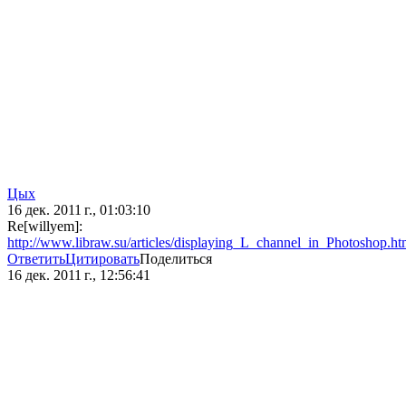
Цых
16 дек. 2011 г., 01:03:10
Re[willyem]:
http://www.libraw.su/articles/displaying_L_channel_in_Photoshop.ht
Ответить
Цитировать
Поделиться
16 дек. 2011 г., 12:56:41