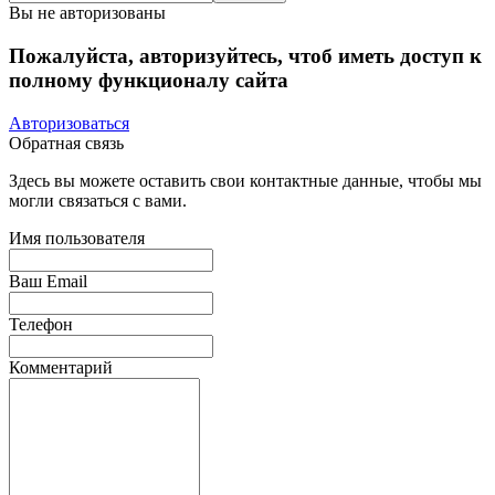
Вы не авторизованы
Пожалуйста, авторизуйтесь, чтоб иметь доступ к
полному функционалу сайта
Авторизоваться
Обратная связь
Здесь вы можете оставить свои контактные данные, чтобы мы
могли связаться с вами.
Имя пользователя
Ваш Email
Телефон
Комментарий