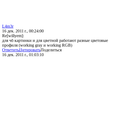
L4m3r
16 дек. 2011 г., 00:24:00
Re[willyem]:
для чб картинки и для цветной работают разные цветовые
профиля (working gray и working RGB)
Ответить
Цитировать
Поделиться
16 дек. 2011 г., 01:03:10