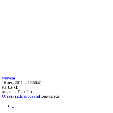
willyem
16 дек. 2011 г., 12:56:41
Re[Цых]:
ага, оно. Пасиб :)
Ответить
Цитировать
Поделиться
1