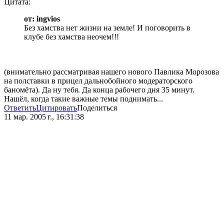
Цитата:
от: ingvios
Без хамства нет жизни на земле! И поговорить в
клубе без хамства неочем!!!
(внимательно рассматривая нашего нового Павлика Морозова
на полставки в прицел дальнобойного модераторского
баномёта). Да ну тебя. Да конца рабочего дня 35 минут.
Нашёл, когда такие важные темы поднимать...
Ответить
Цитировать
Поделиться
11 мар. 2005 г., 16:31:38