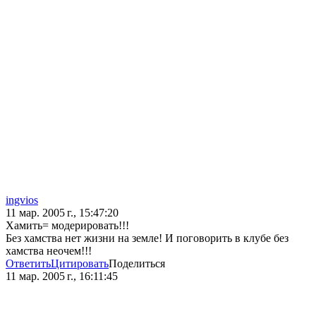
ingvios
11 мар. 2005 г., 15:47:20
Хамить= модерировать!!!
Без хамства нет жизни на земле! И поговорить в клубе без
хамства неочем!!!
Ответить
Цитировать
Поделиться
11 мар. 2005 г., 16:11:45