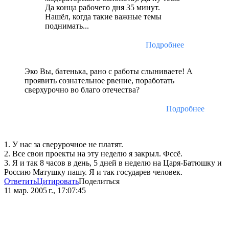
Да конца рабочего дня 35 минут.
Нашёл, когда такие важные темы
поднимать...
Подробнее
Эко Вы, батенька, рано с работы слыниваете! А
проявить сознательное рвение, поработать
сверхурочно во благо отечества?
Подробнее
1. У нас за сверурочное не платят.
2. Все свои проекты на эту неделю я закрыл. Фссё.
3. Я и так 8 часов в день, 5 дней в неделю на Царя-Батюшку и
Россию Матушку пашу. Я и так государев человек.
Ответить
Цитировать
Поделиться
11 мар. 2005 г., 17:07:45