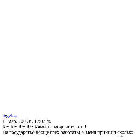
ingvios
11 мар. 2005 г., 17:07:45
Re: Re: Re: Re: Хамить= модерировать!!!
На государство вооще грех работать! У меня принцип:сколько