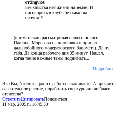
от:ingvios
Без хамства нет жизни на земле! И
поговорить в клубе без хамства
неочем!!!
(внимательно рассматривая нашего нового
Павлика Морозова на полставки в прицел
дальнобойного модераторского баномёта). Да ну
тебя. Да конца рабочего дня 35 минут. Нашёл,
когда такие важные темы поднимать...
Подробнее
Эко Вы, батенька, рано с работы слыниваете! А проявить
сознательное рвение, поработать сверхурочно во благо
отечества?
Ответить
Цитировать
Поделиться
11 мар. 2005 г., 16:45:33