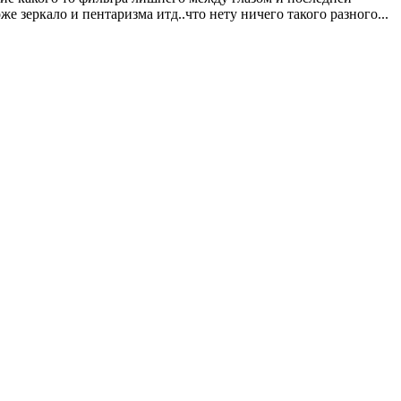
е зеркало и пентаризма итд..что нету ничего такого разного...