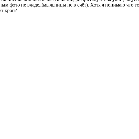
ным фото не владел(мыльницы не в счёт). Хотя я понимаю что тож
ут кроп?