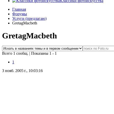
Классики фотоискусства
Главная
Форумы
Услуги (предлагаю)
GretagMacbeth
GretagMacbeth
Всего 1 сообщ.
|
Показаны 1 - 1
1
3 нояб. 2005 г., 10:03:16