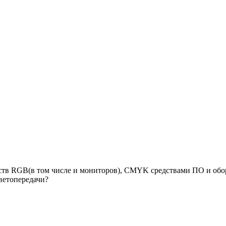
тв RGB(в том числе и мониторов), CMYK средствами ПО и обор
ветопередачи?