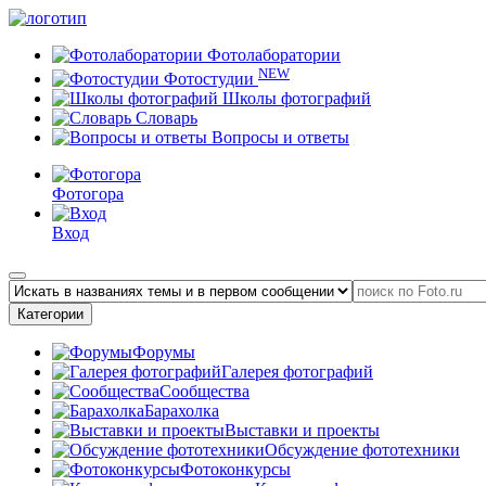
Фотолаборатории
NEW
Фотостудии
Школы фотографий
Словарь
Вопросы и ответы
Фотогора
Вход
Категории
Форумы
Галерея фотографий
Сообщества
Барахолка
Выставки и проекты
Обсуждение фототехники
Фотоконкурсы