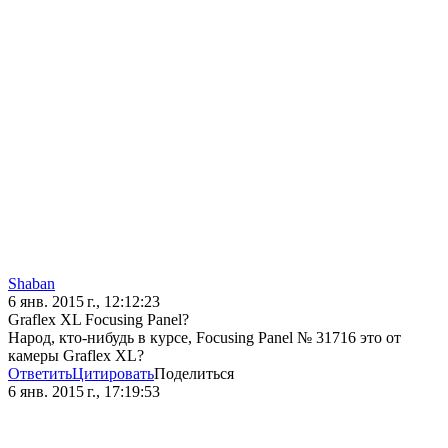
Shaban
6 янв. 2015 г., 12:12:23
Graflex XL Focusing Panel?
Народ, кто-нибудь в курсе, Focusing Panel № 31716 это от
камеры Graflex XL?
Ответить
Цитировать
Поделиться
6 янв. 2015 г., 17:19:53