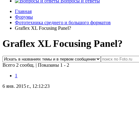
Вопросы и ответы
Главная
Форумы
Фототехника среднего и большого форматов
Graflex XL Focusing Panel?
Graflex XL Focusing Panel?
Всего 2 сообщ.
|
Показаны 1 - 2
1
6 янв. 2015 г., 12:12:23