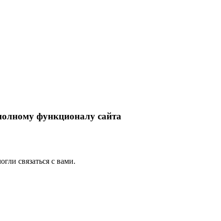
 полному функционалу сайта
гли связаться с вами.