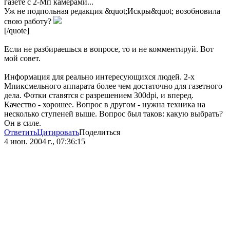
газете с 2-Мп камерами...
Уж не подпольная редакция &quot;Искры&quot; возобновила
свою работу?
[/quote]
Если не разбираешься в вопросе, то и не комментируй. Вот
мой совет.
Информация для реально интересующихся людей. 2-х
Мпиксмельного аппарата более чем достаточно для газетного
дела. Фотки ставятся с разрешением 300dpi, и вперед.
Качество - хорошее. Вопрос в другом - нужна техника на
несколько ступеней выше. Вопрос был таков: какую выбрать?
Он в силе.
Ответить
Цитировать
Поделиться
4 июн. 2004 г., 07:36:15