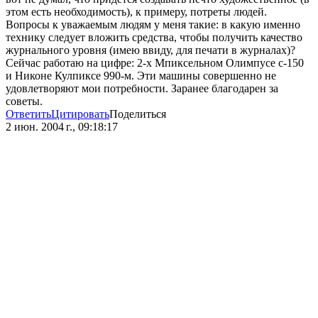
этом есть необходимость), к примеру, потреты людей.
Вопросы к уважаемым людям у меня такие: в какую именно
технику следует вложить средства, чтобы получить качество
журнального уровня (имею ввиду, для печати в журналах)?
Сейчас работаю на цифре: 2-х Мпиксельном Олимпусе c-150
и Никоне Кулпиксе 990-м. Эти машины совершенно не
удовлетворяют мои потребности. Заранее благодарен за
советы.
Ответить
Цитировать
Поделиться
2 июн. 2004 г., 09:18:17