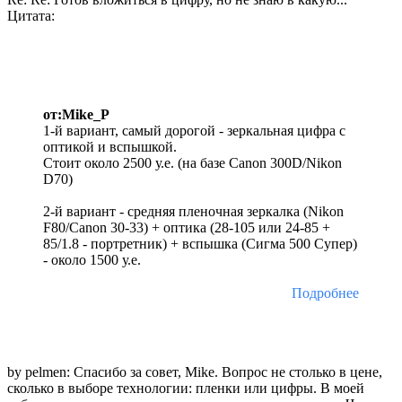
Цитата:
от:Mike_P
1-й вариант, самый дорогой - зеркальная цифра с
оптикой и вспышкой.
Стоит около 2500 у.е. (на базе Canon 300D/Nikon
D70)
2-й вариант - средняя пленочная зеркалка (Nikon
F80/Canon 30-33) + оптика (28-105 или 24-85 +
85/1.8 - портретник) + вспышка (Сигма 500 Супер)
- около 1500 у.е.
Подробнее
by pelmen: Спасибо за совет, Mike. Вопрос не столько в цене,
сколько в выборе технологии: пленки или цифры. В моей