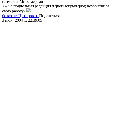
газете с 2-Мп камерами...
Уж не подпольная редакция &quot;Искры&quot; возобновила
свою работу?
Ответить
Цитировать
Поделиться
3 июн. 2004 г., 22:39:05