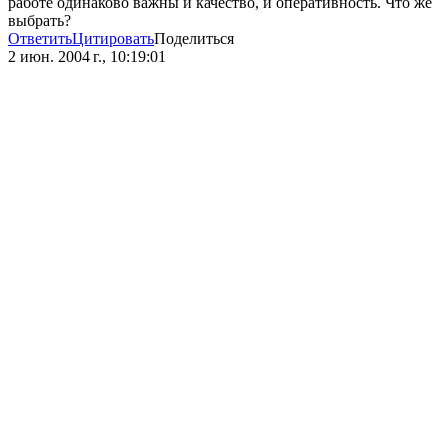
работе одинаково важны и качество, и оперативность. Что же
выбрать?
Ответить
Цитировать
Поделиться
2 июн. 2004 г., 10:19:01