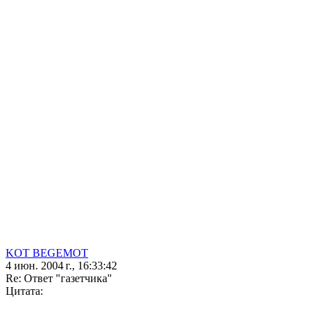
KOT BEGEMOT
4 июн. 2004 г., 16:33:42
Re: Ответ "газетчика"
Цитата: