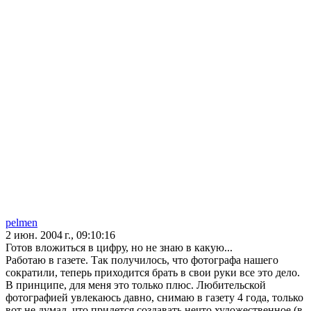
pelmen
2 июн. 2004 г., 09:10:16
Готов вложиться в цифру, но не знаю в какую...
Работаю в газете. Так получилось, что фотографа нашего
сократили, теперь приходится брать в свои руки все это дело.
В принципе, для меня это только плюс. Любительской
фотографией увлекаюсь давно, снимаю в газету 4 года, только
вот не думал, что придется создавать нечто художественное (в