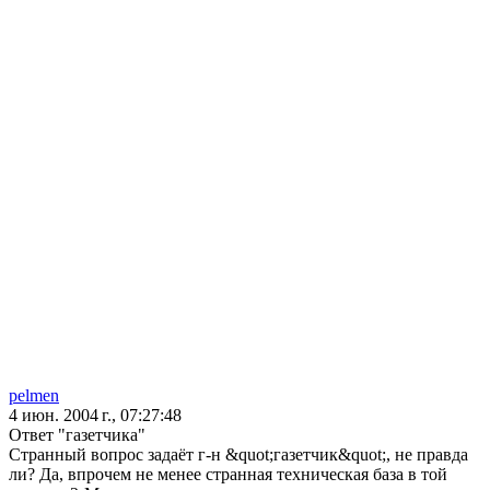
pelmen
4 июн. 2004 г., 07:27:48
Ответ "газетчика"
Странный вопрос задаёт г-н &quot;газетчик&quot;, не правда
ли? Да, впрочем не менее странная техническая база в той