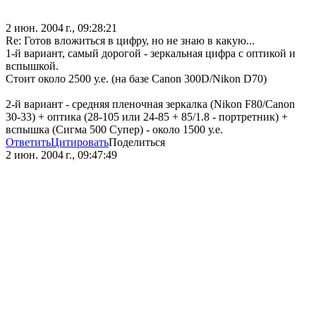
2 июн. 2004 г., 09:28:21
Re: Готов вложиться в цифру, но не знаю в какую...
1-й вариант, самый дорогой - зеркальная цифра с оптикой и
вспышкой.
Стоит около 2500 у.е. (на базе Canon 300D/Nikon D70)
2-й вариант - средняя пленочная зеркалка (Nikon F80/Canon
30-33) + оптика (28-105 или 24-85 + 85/1.8 - портретник) +
вспышка (Сигма 500 Супер) - около 1500 у.е.
Ответить
Цитировать
Поделиться
2 июн. 2004 г., 09:47:49