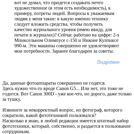
вот не думал, что придется создавать нечто
художественное (в этом есть необходимость), к
примеру, потреты людей. Вопросы к уважаемым
людям у меня такие: в какую именно технику
следует вложить средства, чтобы получить
качество журнального уровня (имею ввиду, для
печати в журналах)? Сейчас работаю на цифре: 2-х
Мпиксельном Олимпусе c-150 и Никоне Кулпиксе
990-м. Эти машины совершенно не удовлетворяют
мои потребности. Заранее благодарен за советы.
Подробнее
Да, данные фотоаппараты совершенно не годятся.
Здесь нужно что-то вроде Canon G5... Или нет, это тоже не
годится. Вот Canon 300D - уже кое-что, но дорого, даже только
за тушку.
Извините за некорректный вопрос, но фотограф, которого
сократили, какой фототехникой пользовался?
Насколько я знаю, в любой редакции имеется штатный набор
фототехники, который, собственно, и раздается в пользование
сотрудникам.