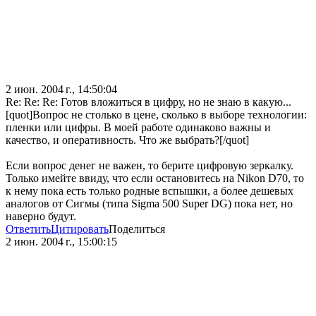
2 июн. 2004 г., 14:50:04
Re: Re: Re: Готов вложиться в цифру, но не знаю в какую...
[quot]Вопрос не столько в цене, сколько в выборе технологии:
пленки или цифры. В моей работе одинаково важны и
качество, и оперативность. Что же выбрать?[/quot]
Если вопрос денег не важен, то берите цифровую зеркалку.
Только имейте ввиду, что если остановитесь на Nikon D70, то
к нему пока есть только родные вспышки, а более дешевых
аналогов от Сигмы (типа Sigma 500 Super DG) пока нет, но
наверно будут.
Ответить
Цитировать
Поделиться
2 июн. 2004 г., 15:00:15