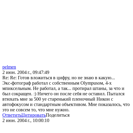
pelmen
2 июн. 2004 г., 09:47:49
Re: Re: Готов вложиться в цифру, но не знаю в какую...
Экс-фотограф работал с собственным Olympusом, 4-х
мпиксельным. Не работал, а так... протирал штаны, за что и
был сокращен. :) Ничего он после себя не оставил. Пытался
втюхать мне за 500 уе старенький пленочный Никон с
автофокусом и стандартным объективом. Мне показалось, что
это не совсем то, что мне нужно.
Ответить
Цитировать
Поделиться
2 июн. 2004 г., 10:00:10