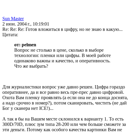
Sun Master
2 июн. 2004 г., 10:19:01
Re: Re: Re: Готов вложиться в цифру, но не знаю в какую...
Цитата:
от: pelmen
Вопрос не столько в цене, сколько в выборе
технологии: пленки или цифры. В моей работе
одинаково важны и качество, и оперативность.
Что же выбрать?
Для журналистики вопрос уже давно решен. Цифра гораздо
оперативнее, да и все равно весь пре-прес давно цифровой.
Охота Вам пленку проявлять (а если она не до конца доснята,
а надо срочно в номер?), потом сканировать, чистить (не дай
Бог у сканера нет ICE!)...
А так я бы на Вашем месте склонился к варианту 1. То есть
300D/70D, плюс зум типа 28-200 или чем больше сможете за
эти деньги. Потому как особого качества картинки Вам не