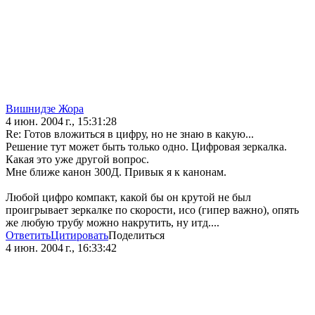
Вишнидзе Жора
4 июн. 2004 г., 15:31:28
Re: Готов вложиться в цифру, но не знаю в какую...
Решение тут может быть только одно. Цифровая зеркалка.
Какая это уже другой вопрос.
Мне ближе канон 300Д. Привык я к канонам.
Любой цифро компакт, какой бы он крутой не был
проигрывает зеркалке по скорости, исо (гипер важно), опять
же любую трубу можно накрутить, ну итд....
Ответить
Цитировать
Поделиться
4 июн. 2004 г., 16:33:42