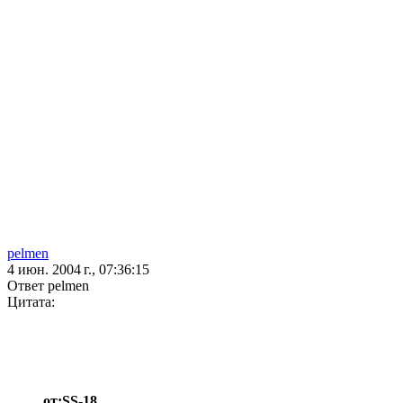
pelmen
4 июн. 2004 г., 07:36:15
Ответ pelmen
Цитата:
от:SS-18