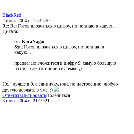
BlackRed
2 июн. 2004 г., 15:35:50
Re: Re: Готов вложиться в цифру, но не знаю в какую...
Цитата:
от: KaraNagai
&gt; Готов вложиться в цифру, но не знаю в
какую...
предлагаю вложиться в цифру 9, самую большую
из цифр дестятичной системы! ;)
Не... лучше в 0, а единичку, или, по настроению, любую
другую держать в уме. :)
Ответить
Цитировать
Поделиться
3 июн. 2004 г., 21:19:21