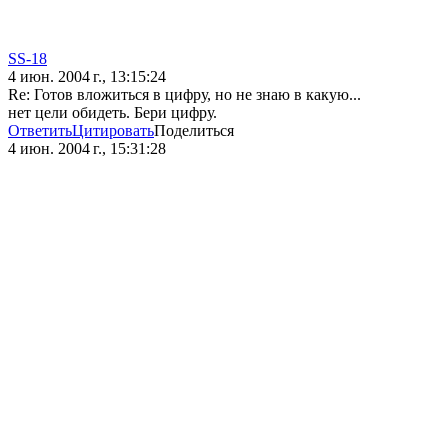
SS-18
4 июн. 2004 г., 13:15:24
Re: Готов вложиться в цифру, но не знаю в какую...
нет цели обидеть. Бери цифру.
Ответить
Цитировать
Поделиться
4 июн. 2004 г., 15:31:28