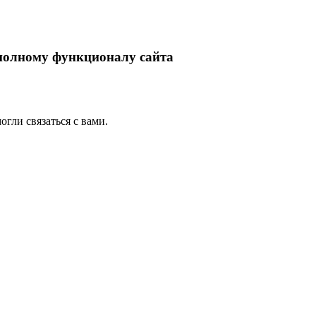
 полному функционалу сайта
гли связаться с вами.