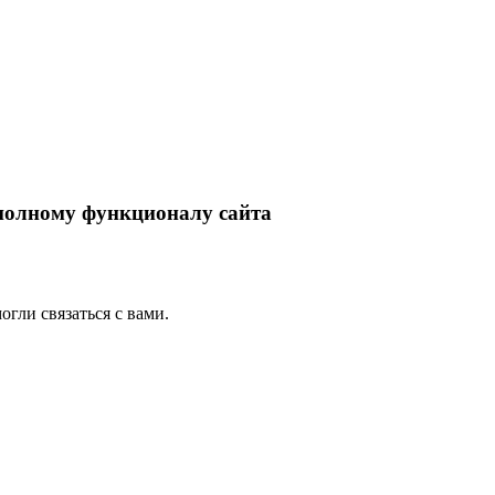
 полному функционалу сайта
гли связаться с вами.