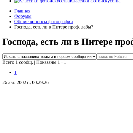
Классики фотоискусства
Главная
Форумы
Общие вопросы фотографии
Господа, есть ли в Питере проф. лабы?
Господа, есть ли в Питере про
Всего 1 сообщ.
|
Показаны 1 - 1
1
26 авг. 2002 г., 00:29:26