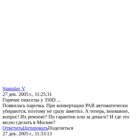
Stanislav V
27 дек. 2005 г., 11:25:31
Горячие пикселы у 350D ...
Появилась парочка. При конвертации РАВ автомaтически
убираются, поэтому не сразу заметил. А теперь, внимание,
вопрос! Их ремэпят? По гарантии или за деньги? И где это
мо;но сделать в Москве?
Ответить
Цитировать
Поделиться
27 дек. 2005 г., 11:33:13