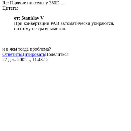
Re: Горячие пикселы у 350D ...
Цитата:
от: Stanislav V
При конвертации РАВ автомaтически убираются,
поэтому не сразу заметил.
и в чем тогда проблема?
Ответить
Цитировать
Поделиться
27 дек. 2005 г., 11:48:12