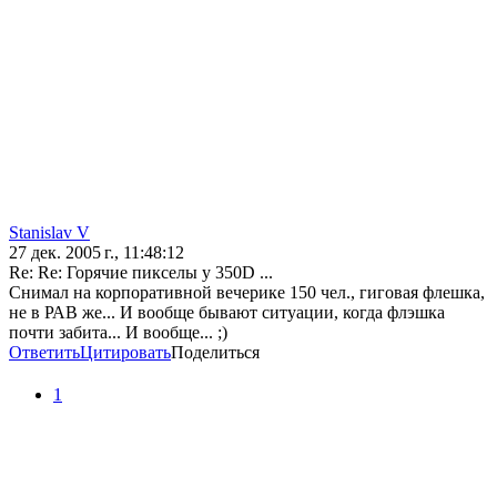
Stanislav V
27 дек. 2005 г., 11:48:12
Re: Re: Горячие пикселы у 350D ...
Снимал на корпоративной вечерике 150 чел., гиговая флешка,
не в РАВ же... И вообще бывают ситуации, когда флэшка
почти забита... И вообще... ;)
Ответить
Цитировать
Поделиться
1