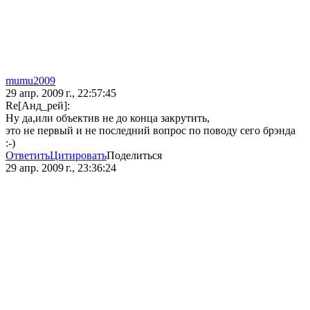
mumu2009
29 апр. 2009 г., 22:57:45
Re[Анд_рей]:
Ну да,или объектив не до конца закрутить,
это не первый и не последний вопрос по поводу сего брэнда
:-)
Ответить
Цитировать
Поделиться
29 апр. 2009 г., 23:36:24