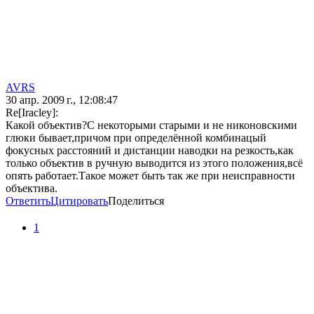
AVRS
30 апр. 2009 г., 12:08:47
Re[Iracley]:
Какой объектив?С некоторыми старыми и не никоновскими
глюки бывает,причом при определённой комбинацый
фокусных расстояний и дистанции наводки на резкость,как
только объектив в ручную выводится из этого положения,всё
опять работает.Такое может быть так же при неисправности
объектива.
Ответить
Цитировать
Поделиться
1