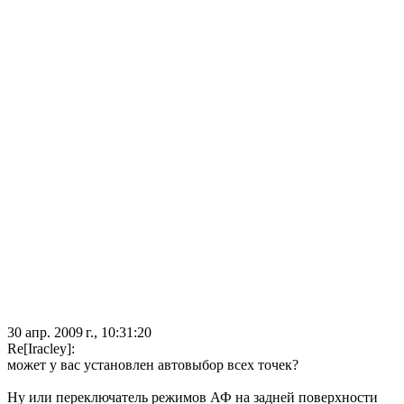
30 апр. 2009 г., 10:31:20
Re[Iracley]:
может у вас установлен автовыбор всех точек?
Ну или переключатель режимов АФ на задней поверхности