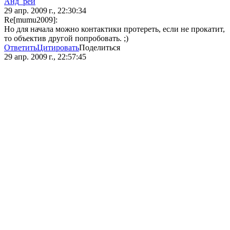
Анд_рей
29 апр. 2009 г., 22:30:34
Re[mumu2009]:
Но для начала можно контактики протереть, если не прокатит,
то объектив другой попробовать. ;)
Ответить
Цитировать
Поделиться
29 апр. 2009 г., 22:57:45