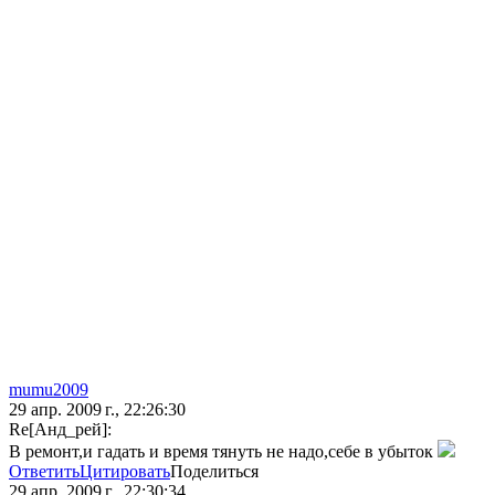
mumu2009
29 апр. 2009 г., 22:26:30
Re[Анд_рей]:
В ремонт,и гадать и время тянуть не надо,себе в убыток
Ответить
Цитировать
Поделиться
29 апр. 2009 г., 22:30:34