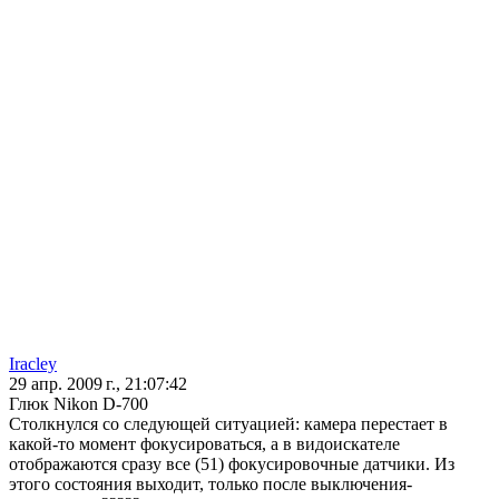
Iracley
29 апр. 2009 г., 21:07:42
Глюк Nikon D-700
Столкнулся со следующей ситуацией: камера перестает в
какой-то момент фокусироваться, а в видоискателе
отображаются сразу все (51) фокусировочные датчики. Из
этого состояния выходит, только после выключения-