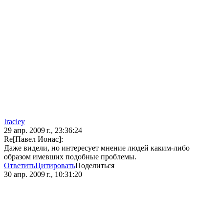
Iracley
29 апр. 2009 г., 23:36:24
Re[Павел Ионас]:
Даже видели, но интересует мнение людей каким-либо
образом имевших подобные проблемы.
Ответить
Цитировать
Поделиться
30 апр. 2009 г., 10:31:20