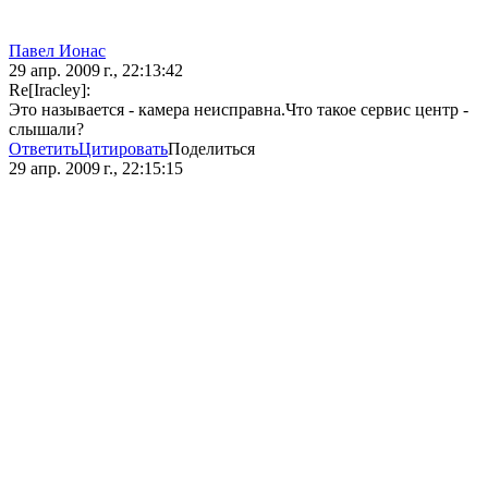
Павел Ионас
29 апр. 2009 г., 22:13:42
Re[Iracley]:
Это называется - камера неисправна.Что такое сервис центр -
слышали?
Ответить
Цитировать
Поделиться
29 апр. 2009 г., 22:15:15