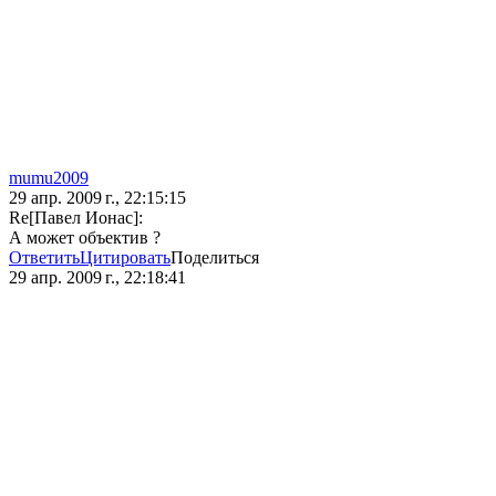
mumu2009
29 апр. 2009 г., 22:15:15
Re[Павел Ионас]:
А может объектив ?
Ответить
Цитировать
Поделиться
29 апр. 2009 г., 22:18:41