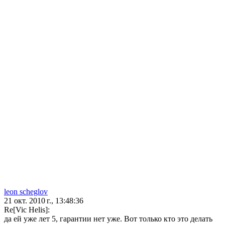
leon scheglov
21 окт. 2010 г., 13:48:36
Re[Vic Hеlis]:
да ей уже лет 5, гарантии нет уже. Вот только кто это делать