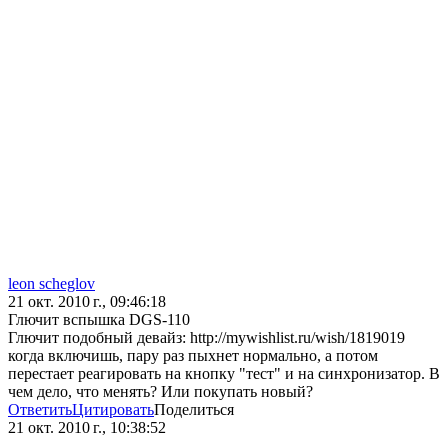
leon scheglov
21 окт. 2010 г., 09:46:18
Глючит вспышка DGS-110
Глючит подобный девайз: http://mywishlist.ru/wish/1819019
когда включишь, пару раз пыхнет нормально, а потом
перестает реагировать на кнопку "тест" и на синхронизатор. В
чем дело, что менять? Или покупать новый?
Ответить
Цитировать
Поделиться
21 окт. 2010 г., 10:38:52