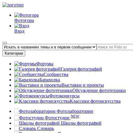
Фотогора
Вход
Категории
Форумы
Галерея фотографий
Сообщества
Барахолка
Выставки и проекты
Обсуждение фототехники
Фотоконкурсы
Классики фотоискусства
Фотолаборатории
NEW
Фотостудии
Школы фотографий
Словарь