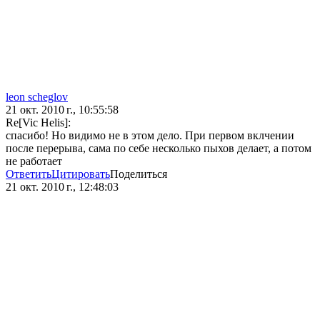
leon scheglov
21 окт. 2010 г., 10:55:58
Re[Vic Hеlis]:
спасибо! Но видимо не в этом дело. При первом вклчении
после перерыва, сама по себе несколько пыхов делает, а потом
не работает
Ответить
Цитировать
Поделиться
21 окт. 2010 г., 12:48:03