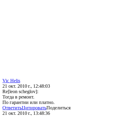
Vic Hеlis
21 окт. 2010 г., 12:48:03
Re[leon scheglov]:
Тогда в ремонт.
По гарантии или платно.
Ответить
Цитировать
Поделиться
21 окт. 2010 г., 13:48:36