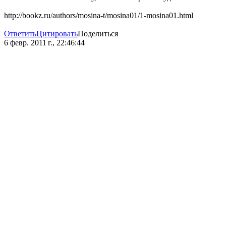
http://bookz.ru/authors/mosina-t/mosina01/1-mosina01.html
Ответить
Цитировать
Поделиться
6 февр. 2011 г., 22:46:44