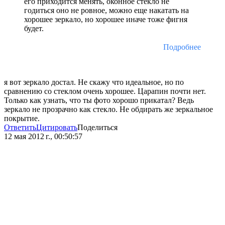
его приходится менять, оконное стекло не
годиться оно не ровное, можно еще накатать на
хорошее зеркало, но хорошее иначе тоже фигня
будет.
Подробнее
я вот зеркало достал. Не скажу что идеальное, но по
сравнению со стеклом очень хорошее. Царапин почти нет.
Только как узнать, что ты фото хорошо прикатал? Ведь
зеркало не прозрачно как стекло. Не обдирать же зеркальное
покрытие.
Ответить
Цитировать
Поделиться
12 мая 2012 г., 00:50:57