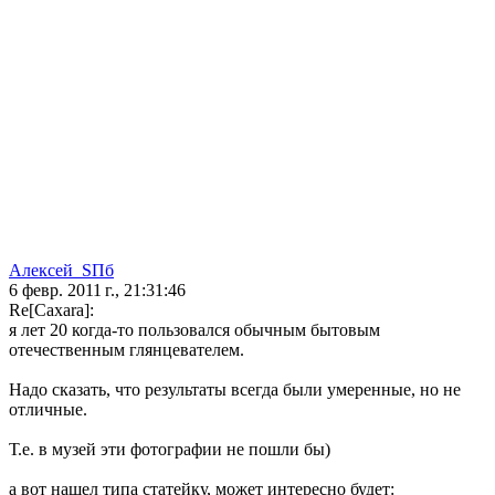
Алeксей_SПб
6 февр. 2011 г., 21:31:46
Re[Caxara]:
я лет 20 когда-то пользовался обычным бытовым
отечественным глянцевателем.
Надо сказать, что результаты всегда были умеренные, но не
отличные.
Т.е. в музей эти фотографии не пошли бы)
а вот нашел типа статейку, может интересно будет: