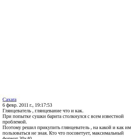
Caxara
6 февр. 2011 г., 19:17:53
Глянцеватель , глянцевание что и как.
При попытке сушки барита столкнулся с всем известной
проблемой.
Поэтому решил прикупить глянцеватель , на какой и как им
пользоваться не зная. Кто что посоветует, максимальный
формат 30х40.