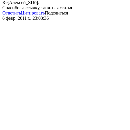
Re[Алeксей_SПб]:
Спасибо за ссылку, занятная статья.
Ответить
Цитировать
Поделиться
6 февр. 2011 г., 23:03:36