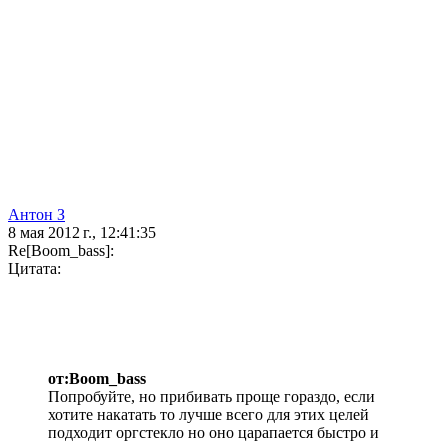
Антон З
8 мая 2012 г., 12:41:35
Re[Boom_bass]:
Цитата:
от:Boom_bass
Попробуйте, но прибивать проще гораздо, если
хотите накатать то лучше всего для этих целей
подходит оргстекло но оно царапается быстро и