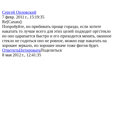
Сергей Орловский
7 февр. 2011 г., 15:19:35
Re[Caxara]:
Попробуйте, но прибивать проще гораздо, если хотите
накатать то лучше всего для этих целей подходит оргстекло
но оно царапается быстро и его приходится менять, оконное
стекло не годиться оно не ровное, можно еще накатать на
хорошее зеркало, но хорошее иначе тоже фигня будет.
Ответить
Цитировать
Поделиться
8 мая 2012 г., 12:41:35