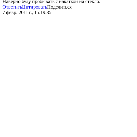
Наверно буду пробывать с накаткой на стекло.
Ответить
Цитировать
Поделиться
7 февр. 2011 г., 15:19:35