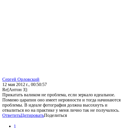
Сергей Орловский
12 мая 2012 г., 00:50:57
Re[Антон З]:
Прикатать валиком не проблема, если зеркало идеальное.
Помимо царапин оно имеет неровности и тогда начинаются
проблемы. В идеале фотография должна высохнуть и
отвалиться но на практике у меня лично так не получалось.
Ответить
Цитировать
Поделиться
1