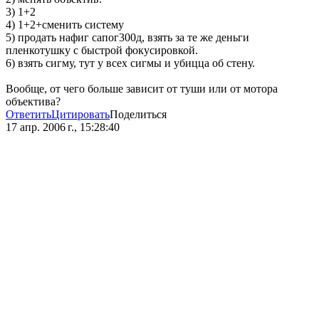
3) 1+2
4) 1+2+сменить систему
5) продать нафиг сапог300д, взять за те же деньги
пленкотушку с быстрой фокусировкой.
6) взять сигму, тут у всех сигмы и убицца об стену.
Вообще, от чего больше зависит от туши или от мотора
объектива?
Ответить
Цитировать
Поделиться
17 апр. 2006 г., 15:28:40