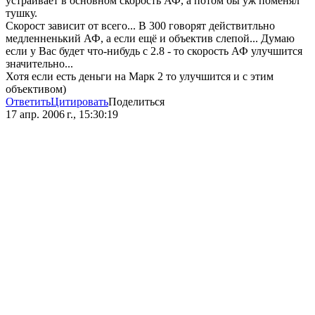
устраивает в основном скорость АФ, а потом бы уж поменял
тушку.
Скорост зависит от всего... В 300 говорят действитльно
медленненький АФ, а если ещё и объектив слепой... Думаю
если у Вас будет что-нибудь с 2.8 - то скорость АФ улучшится
значительно...
Хотя если есть деньги на Марк 2 то улучшится и с этим
объективом)
Ответить
Цитировать
Поделиться
17 апр. 2006 г., 15:30:19