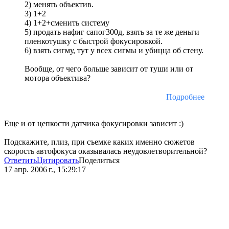
2) менять объектив.
3) 1+2
4) 1+2+сменить систему
5) продать нафиг сапог300д, взять за те же деньги
пленкотушку с быстрой фокусировкой.
6) взять сигму, тут у всех сигмы и убицца об стену.
Вообще, от чего больше зависит от туши или от
мотора объектива?
Подробнее
Еще и от цепкости датчика фокусировки зависит :)
Подскажите, плиз, при съемке каких именно сюжетов
скорость автофокуса оказывалась неудовлетворительной?
Ответить
Цитировать
Поделиться
17 апр. 2006 г., 15:29:17