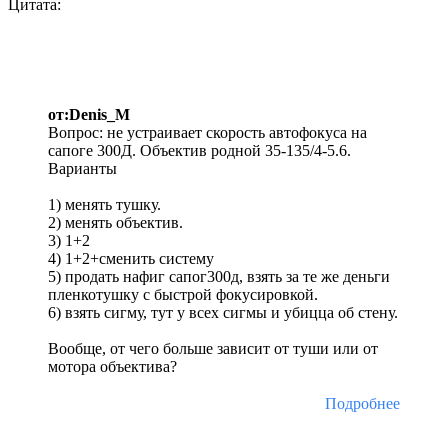
Цитата:
от:Denis_M
Вопрос: не устраивает скорость автофокуса на
сапоге 300Д. Объектив родной 35-135/4-5.6.
Варианты
1) менять тушку.
2) менять объектив.
3) 1+2
4) 1+2+сменить систему
5) продать нафиг сапог300д, взять за те же деньги
пленкотушку с быстрой фокусировкой.
6) взять сигму, тут у всех сигмы и убицца об стену.
Вообще, от чего больше зависит от туши или от
мотора объектива?
Подробнее