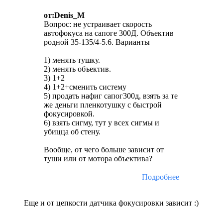
от:Denis_M
Вопрос: не устраивает скорость
автофокуса на сапоге 300Д. Объектив
родной 35-135/4-5.6. Варианты
1) менять тушку.
2) менять объектив.
3) 1+2
4) 1+2+сменить систему
5) продать нафиг сапог300д, взять за те
же деньги пленкотушку с быстрой
фокусировкой.
6) взять сигму, тут у всех сигмы и
убицца об стену.
Вообще, от чего больше зависит от
туши или от мотора объектива?
Подробнее
Еще и от цепкости датчика фокусировки зависит :)