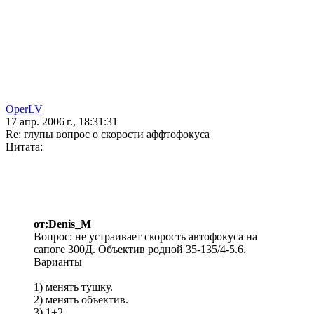
OperLV
17 апр. 2006 г., 18:31:31
Re: глупы вопрос о скорости аффтофокуса
Цитата:
от:Denis_M
Вопрос: не устраивает скорость автофокуса на
сапоге 300Д. Объектив родной 35-135/4-5.6.
Варианты
1) менять тушку.
2) менять объектив.
3) 1+2