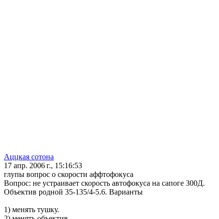
Аццкая сотона
17 апр. 2006 г., 15:16:53
глупы вопрос о скорости аффтофокуса
Вопрос: не устраивает скорость автофокуса на сапоге 300Д.
Объектив родной 35-135/4-5.6. Варианты
1) менять тушку.
2) менять объектив.