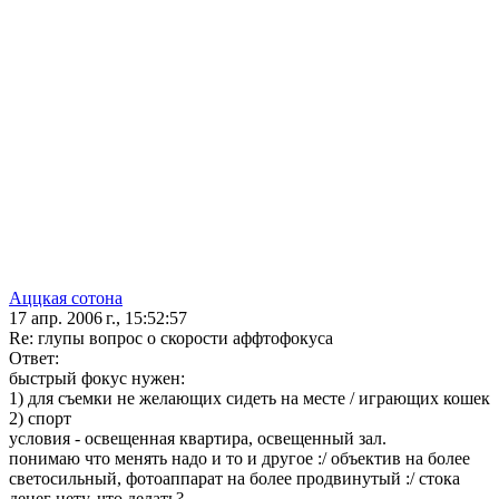
Аццкая сотона
17 апр. 2006 г., 15:52:57
Re: глупы вопрос о скорости аффтофокуса
Ответ:
быстрый фокус нужен:
1) для съемки не желающих сидеть на месте / играющих кошек
2) спорт
условия - освещенная квартира, освещенный зал.
понимаю что менять надо и то и другое :/ объектив на более
светосильный, фотоаппарат на более продвинутый :/ стока
денег нету, что делать?