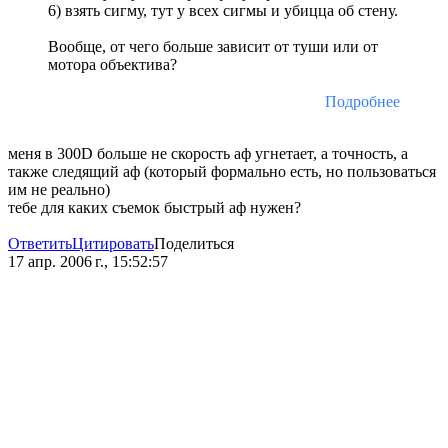
6) взять сигму, тут у всех сигмы и убицца об стену.
Вообще, от чего больше зависит от туши или от
мотора объектива?
Подробнее
меня в 300D больше не скорость аф угнетает, а точность, а
также следящий аф (который формально есть, но пользоваться
им не реально)
тебе для каких съемок быстрый аф нужен?
Ответить
Цитировать
Поделиться
17 апр. 2006 г., 15:52:57