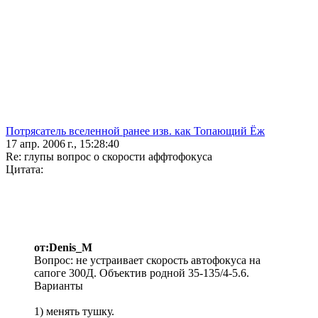
Потрясатель вселенной ранее изв. как Топающий Ёж
17 апр. 2006 г., 15:28:40
Re: глупы вопрос о скорости аффтофокуса
Цитата:
от:Denis_M
Вопрос: не устраивает скорость автофокуса на
сапоге 300Д. Объектив родной 35-135/4-5.6.
Варианты
1) менять тушку.