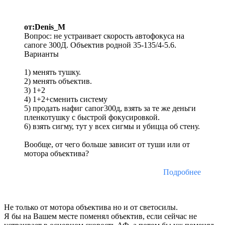
от:Denis_M
Вопрос: не устраивает скорость автофокуса на
сапоге 300Д. Объектив родной 35-135/4-5.6.
Варианты
1) менять тушку.
2) менять объектив.
3) 1+2
4) 1+2+сменить систему
5) продать нафиг сапог300д, взять за те же деньги
пленкотушку с быстрой фокусировкой.
6) взять сигму, тут у всех сигмы и убицца об стену.
Вообще, от чего больше зависит от туши или от
мотора объектива?
Подробнее
Не только от мотора объектива но и от светосилы.
Я бы на Вашем месте поменял объектив, если сейчас не