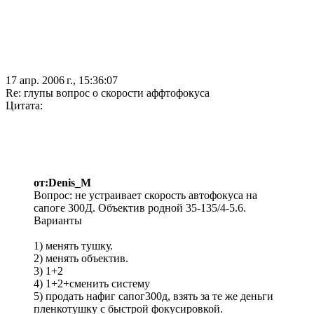
17 апр. 2006 г., 15:36:07
Re: глупы вопрос о скорости аффтофокуса
Цитата:
от:Denis_M
Вопрос: не устраивает скорость автофокуса на
сапоге 300Д. Объектив родной 35-135/4-5.6.
Варианты
1) менять тушку.
2) менять объектив.
3) 1+2
4) 1+2+сменить систему
5) продать нафиг сапог300д, взять за те же деньги
пленкотушку с быстрой фокусировкой.