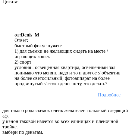
Цитата:
от:Denis_M
Ответ:
быстрый фокус нужен:
1) для съемки не желающих сидеть на месте /
играющих кошек
2) спорт
условия - освещенная квартира, освещенный зал.
понимаю что менять надо и то и другое :/ объектив
на более светосильный, фотоаппарат на более
продвинутый :/ стока денег нету, что делать?
Подробнее
для такого рода съемок очень желателен толковый следящий
аф.
у кэнон таковой имеется во всех единицах и пленочной
тройке.
выбери по деньгам.