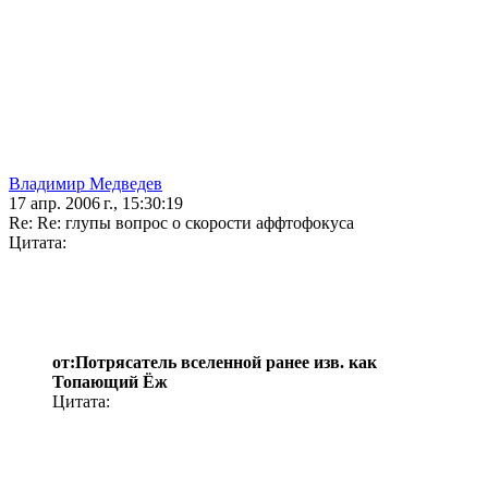
Владимир Медведев
17 апр. 2006 г., 15:30:19
Re: Re: глупы вопрос о скорости аффтофокуса
Цитата:
от:Потрясатель вселенной ранее изв. как
Топающий Ёж
Цитата: