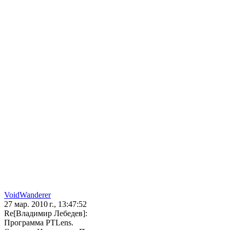
VoidWanderer
27 мар. 2010 г., 13:47:52
Re[Владимир Лебедев]:
Программа PTLens.