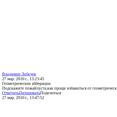
Владимир Лебедев
27 мар. 2010 г., 13:23:45
Геометрические абберации
Подскажите пожайлуста,как проще избавиться от геометричес
Ответить
Цитировать
Поделиться
27 мар. 2010 г., 13:47:52