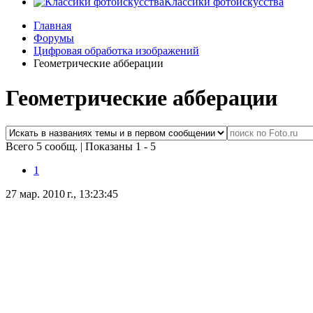
Классики фотоискусства
Главная
Форумы
Цифровая обработка изображений
Геометрические абберации
Геометрические абберации
Всего 5 сообщ.
|
Показаны 1 - 5
1
27 мар. 2010 г., 13:23:45