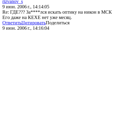
rizvanov_s
9 июн. 2006 г., 14:14:05
Re: ГДЕ??? За****лся искать оптику на никон в МСК
Его даже на КЕХЕ нет уже месяц.
Ответить
Цитировать
Поделиться
9 июн. 2006 г., 14:16:04