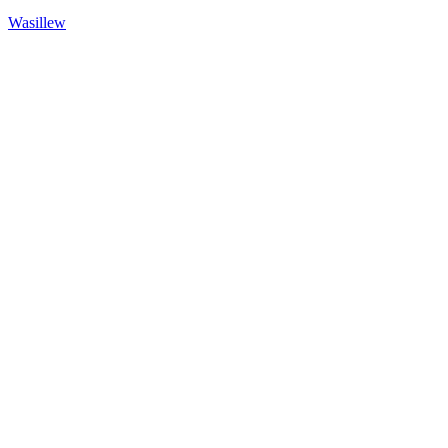
Wasillew