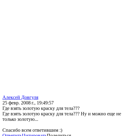
Алексей Довгуля
25 февр. 2008 г., 19:49:57
Где взять золотую краску для тела???
Где взять золотую краску для тела??? Ну и можно еще не
только золотую...
Спасибо всем ответившим :)
Ответить
Цитировать
Поделиться