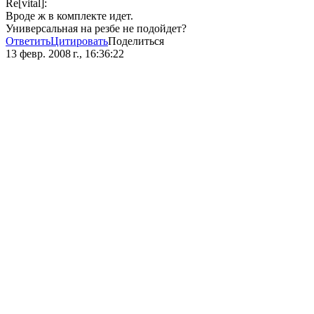
Re[vital]:
Вроде ж в комплекте идет.
Универсальная на резбе не подойдет?
Ответить
Цитировать
Поделиться
13 февр. 2008 г., 16:36:22