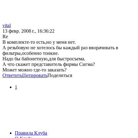
vital
13 февр. 2008 г., 16:36:22
Re
В комплекте-то есть,но у меня нет.
А резьбовую не хотелось бы каждый раз вворачивать в
фильтры,особенно тонкие.
Надо бы байонетную,для быстросъема.
А что скажет представитель фирмы Сигма?
Может можно где-то заказать?
Ответить
Цитировать
Поделиться
1
Правила Клуба