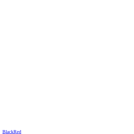
BlackRed