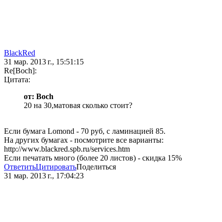
BlackRed
31 мар. 2013 г., 15:51:15
Re[Boch]:
Цитата:
от: Boch
20 на 30,матовая сколько стоит?
Если бумага Lomond - 70 руб, с ламинацией 85.
На других бумагах - посмотрите все варианты:
http://www.blackred.spb.ru/services.htm
Если печатать много (более 20 листов) - скидка 15%
Ответить
Цитировать
Поделиться
31 мар. 2013 г., 17:04:23