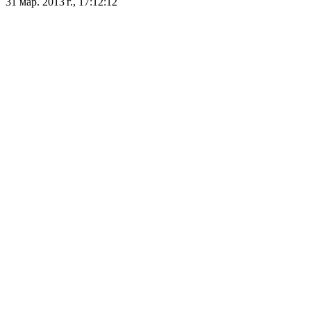
31 мар. 2013 г., 17:12:12