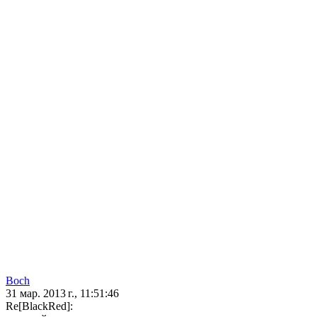
Boch
31 мар. 2013 г., 11:51:46
Re[BlackRed]: