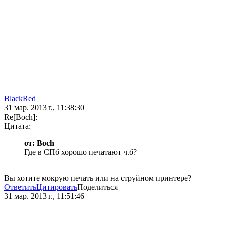
BlackRed
31 мар. 2013 г., 11:38:30
Re[Boch]:
Цитата:
от: Boch
Где в СПб хорошо печатают ч.б?
Вы хотите мокрую печать или на струйном принтере?
Ответить
Цитировать
Поделиться
31 мар. 2013 г., 11:51:46