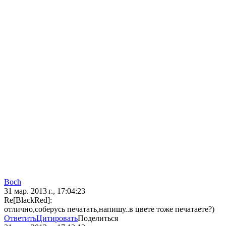
Boch
31 мар. 2013 г., 17:04:23
Re[BlackRed]:
отлично,соберусь печатать,напишу..в цвете тоже печатаете?)
Ответить
Цитировать
Поделиться