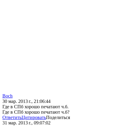
Boch
30 мар. 2013 г., 21:06:44
Где в СПб хорошо печатают ч.б.
Где в СПб хорошо печатают ч.б?
Ответить
Цитировать
Поделиться
31 мар. 2013 г., 09:07:02