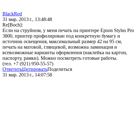
BlackRed
31 мар. 2013 г., 13:48:48
Re[Boch]:
Если на струйном, у меня печать на принтере Epson Stylus Pro
3800, принтер профилирован под конкретную бумагу и
источник освещения, максимальный размер 42 на 95 см,
печать на матовой, глянцевой, возможна ламинация и
всевозможные варианты оформления (наклейка на картон,
паспорту, рамки). Можно посмотреть готовые работы.
(тел. +7 (921) 950-55-57)
Ответить
Цитировать
Поделиться
31 мар. 2013 г., 14:07:58