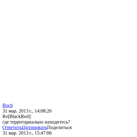
Boch
31 мар. 2013 г., 14:08:26
Re[BlackRed]:
где территариально находитесь?
Ответить
Цитировать
Поделиться
31 мар. 2013 г., 15:47:06