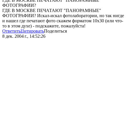
ГДЕ В МОСКВЕ ПЕЧАТАЮТ "ПАНОРАМНЫЕ"
ФОТОГРАФИИ?
ГДЕ В МОСКВЕ ПЕЧАТАЮТ "ПАНОРАМНЫЕ"
ФОТОГРАФИИ? Искал-искал фотолаборатории, но так нигде
и нашел где печатают фото скажем форматом 10х30 (или что-
то в этом духе) - подскажите, пожалуйста!
Ответить
Цитировать
Поделиться
8 дек. 2004 г., 14:52:26