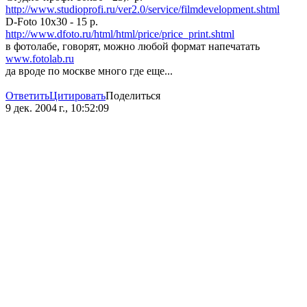
http://www.studioprofi.ru/ver2.0/service/filmdevelopment.shtml
D-Foto 10х30 - 15 р.
http://www.dfoto.ru/html/html/price/price_print.shtml
в фотолабе, говорят, можно любой формат напечатать
www.fotolab.ru
да вроде по москве много где еще...
Ответить
Цитировать
Поделиться
9 дек. 2004 г., 10:52:09