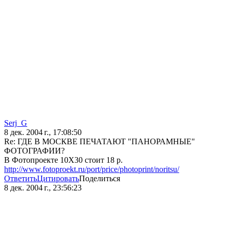
Serj_G
8 дек. 2004 г., 17:08:50
Re: ГДЕ В МОСКВЕ ПЕЧАТАЮТ "ПАНОРАМНЫЕ"
ФОТОГРАФИИ?
В Фотопроекте 10Х30 стоит 18 р.
http://www.fotoproekt.ru/port/price/photoprint/noritsu/
Ответить
Цитировать
Поделиться
8 дек. 2004 г., 23:56:23