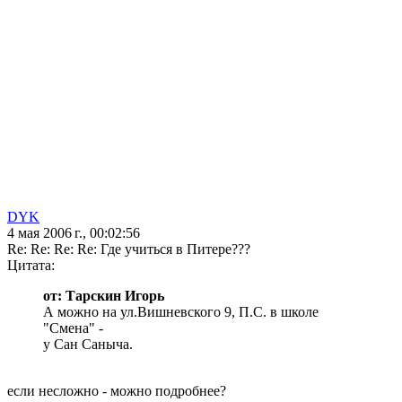
DYK
4 мая 2006 г., 00:02:56
Re: Re: Re: Re: Где учиться в Питере???
Цитата:
от: Тарскин Игорь
А можно на ул.Вишневского 9, П.С. в школе
"Смена" -
у Сан Саныча.
если несложно - можно подробнее?