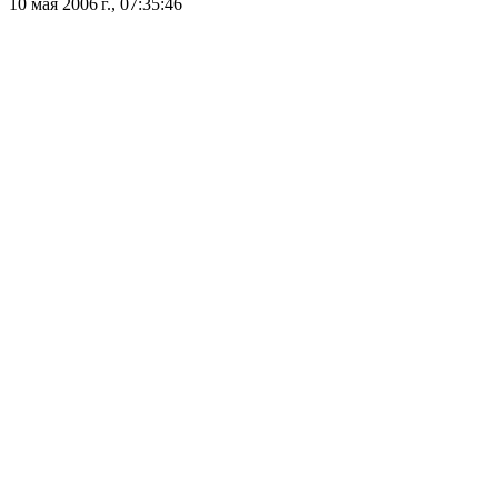
10 мая 2006 г., 07:35:46