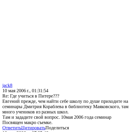
jack8
10 мая 2006 г., 01:31:54
Re: Где учиться в Питере???
Евгений прежде, чем найти себе школу по душе приходите на
семинары Дмитрия Кораблева в библиотеку Маяковского, там
много учеников из разных школ.
Там и зададите свой вопрос. 10мая 2006 года семинар
Посвящен макро съемке.
Ответить
Цитировать
Поделиться