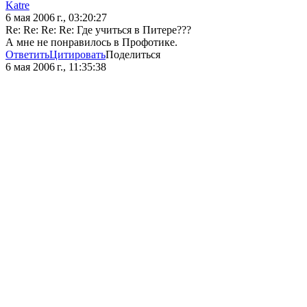
Katre
6 мая 2006 г., 03:20:27
Re: Re: Re: Re: Где учиться в Питере???
А мне не понравилось в Профотике.
Ответить
Цитировать
Поделиться
6 мая 2006 г., 11:35:38