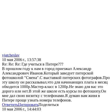
vjatcheslav
10 мая 2006 г., 13:57:38
Re: Re: Re: Где учиться в Питере???
В прошлом году к нам в город приезжал Александр
Александрович Иванов.Который заведует питерской
фотошколой "Смена".С выставкой питерских фотографов.Про
эту школу он рассказывал,что для начинающих плата в месяц
обходится 1000р.Мастер-класс в 1200р.Не знаю для вас это
дорого или нет.В этой же школе есть курсы по фотошопу.Он
мне дал свою визитку с телефонами.Я думаю вам живя в
Питере проще узнать номера телефонов.
Ответить
Цитировать
Поделиться
10 мая 2006 г., 14:44:03