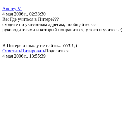
Andrey V.
4 мая 2006 г., 02:33:30
Re: Где учиться в Питере???
сходите по указанным адресам, пообщайтесь с
руководителями и который понравиться, у того и учитесь :)
В Питере и школу не найти....???!!! ;)
Ответить
Цитировать
Поделиться
4 мая 2006 г., 13:55:39