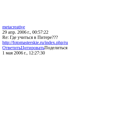
metacreative
29 апр. 2006 г., 00:57:22
Re: Где учиться в Питере???
http://fotomasterskie.ru/index.php/ru
Ответить
Цитировать
Поделиться
1 мая 2006 г., 12:27:30