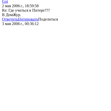
Goi
2 мая 2006 г., 18:59:58
Re: Где учиться в Питере???
В ДомЖур.
Ответить
Цитировать
Поделиться
3 мая 2006 г., 00:36:12