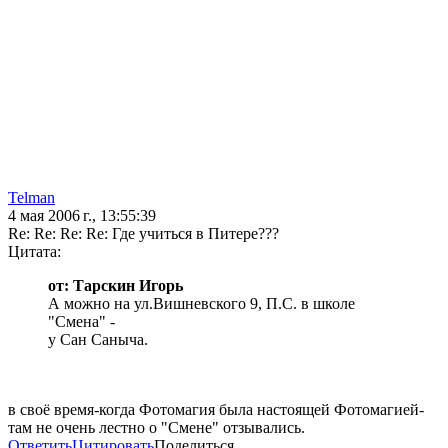
Telman
4 мая 2006 г., 13:55:39
Re: Re: Re: Re: Где учиться в Питере???
Цитата:
от: Тарскин Игорь
А можно на ул.Вишневского 9, П.С. в школе
"Смена" -
у Сан Саныча.
в своё время-когда Фотомагия была настоящей Фотомагией-
там не очень лестно о "Смене" отзывались.
Ответить
Цитировать
Поделиться