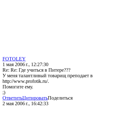
FOTOLEY
1 мая 2006 г., 12:27:30
Re: Re: Где учиться в Питере???
У меня талантливый товарищ преподает в
http://www.profotik.ru/.
Помогите ему.
;)
Ответить
Цитировать
Поделиться
2 мая 2006 г., 16:42:33