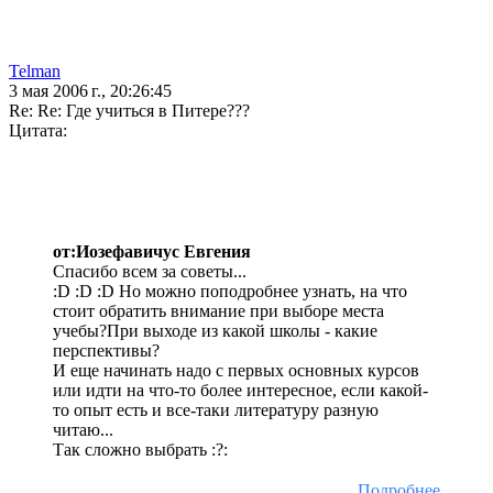
Telman
3 мая 2006 г., 20:26:45
Re: Re: Где учиться в Питере???
Цитата:
от:Иозефавичус Евгения
Спасибо всем за советы...
:D :D :D Но можно поподробнее узнать, на что
стоит обратить внимание при выборе места
учебы?При выходе из какой школы - какие
перспективы?
И еще начинать надо с первых основных курсов
или идти на что-то более интересное, если какой-
то опыт есть и все-таки литературу разную
читаю...
Так сложно выбрать :?:
Подробнее