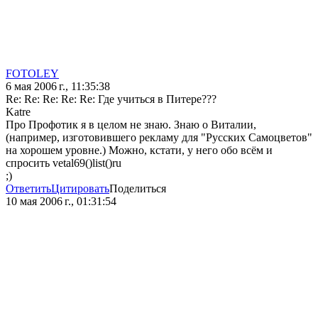
FOTOLEY
6 мая 2006 г., 11:35:38
Re: Re: Re: Re: Re: Где учиться в Питере???
Katre
Про Профотик я в целом не знаю. Знаю о Виталии,
(например, изготовившего рекламу для "Русских Самоцветов"
на хорошем уровне.) Можно, кстати, у него обо всём и
спросить vetal69()list()ru
;)
Ответить
Цитировать
Поделиться
10 мая 2006 г., 01:31:54