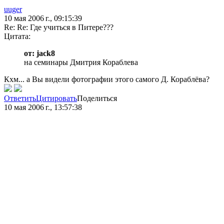
uuger
10 мая 2006 г., 09:15:39
Re: Re: Где учиться в Питере???
Цитата:
от: jack8
на семинары Дмитрия Кораблева
Кхм... а Вы видели фотографии этого самого Д. Кораблёва?
Ответить
Цитировать
Поделиться
10 мая 2006 г., 13:57:38