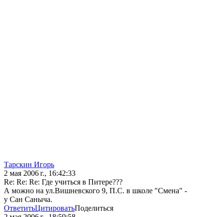
Тарскин Игорь
2 мая 2006 г., 16:42:33
Re: Re: Re: Где учиться в Питере???
А можно на ул.Вишневского 9, П.С. в школе "Смена" -
у Сан Саныча.
Ответить
Цитировать
Поделиться
2 мая 2006 г., 18:59:58