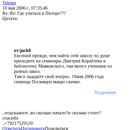
Telman
10 мая 2006 г., 07:35:46
Re: Re: Где учиться в Питере???
Цитата:
от:jack8
Евгений прежде, чем найти себе школу по душе
приходите на семинары Дмитрия Кораблева в
библиотеку Маяковского, там много учеников из
разных школ.
Там и зададите свой вопрос. 10мая 2006 года
семинар Посвящен макро съемке.
Подробнее
..подскажите ,во сколько начало?и сколько стоит?
спасибо
..+79217529120
Ответить
Цитировать
Поделиться