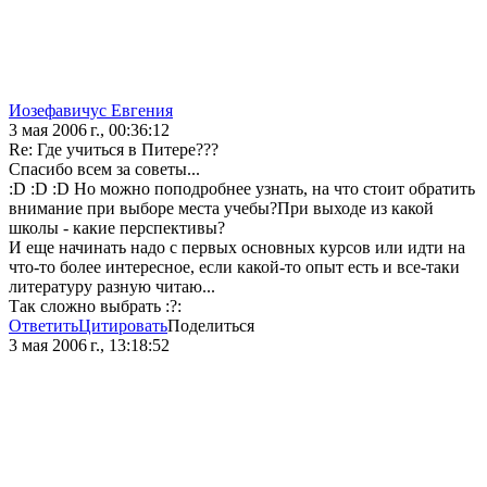
Иозефавичус Евгения
3 мая 2006 г., 00:36:12
Re: Где учиться в Питере???
Спасибо всем за советы...
:D :D :D Но можно поподробнее узнать, на что стоит обратить
внимание при выборе места учебы?При выходе из какой
школы - какие перспективы?
И еще начинать надо с первых основных курсов или идти на
что-то более интересное, если какой-то опыт есть и все-таки
литературу разную читаю...
Так сложно выбрать :?:
Ответить
Цитировать
Поделиться
3 мая 2006 г., 13:18:52