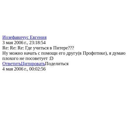
Иозефавичус Евгения
3 мая 2006 г., 23:18:54
Re: Re: Re: Где учиться в Питере???
Ну можно начать с помощи его другу(в Профотике), я думаю
плохого не посоветует :D
Ответить
Цитировать
Поделиться
4 мая 2006 г., 00:02:56