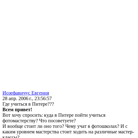
Иозефавичус Евгения
28 апр. 2006 г., 23:56:57
Где учиться в Питере???
Всем привет!
Вот хочу спросить: куда в Питере пойти учиться
фотомастерству? Что посоветуете?
И вообще стоит ли оно того? Чему учат в фотошколах? И с
каким уровнем мастерства стоит ходить на различные мастер-
классы?