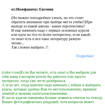
от:Иозефавичус Евгения
.
(Но можно поподробнее узнать, на что стоит
обратить внимание при выборе места учебы?)При
выходе из какой школы - какие перспективы?
И еще начинать надо с первых основных курсов
или идти на что-то более интересное, если какой-
то опыт есть и все-таки литературу разную
читаю...
Так сложно выбрать :?:
Подробнее
[color=cyan]Если Вы читаете, есть опыт и Вы выбрали для
себя жанр в котором хотели бы работать или просто
интересно, тогда уже легче разобраться.
А если нет, тогда конечно надо начинать с азбуки и выбирать
курсы, которые удобны Вам по местоположению, времени
занятий и малыми капиталовложениями.
И после курсов наверняка больше появятся ответов по поводу
Ваших фотографических раздумий, хотя вопросов может