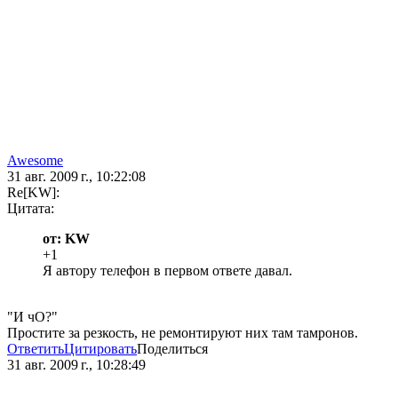
Awesome
31 авг. 2009 г., 10:22:08
Re[KW]:
Цитата:
от: KW
+1
Я автору телефон в первом ответе давал.
"И чО?"
Простите за резкость, не ремонтируют них там тамронов.
Ответить
Цитировать
Поделиться
31 авг. 2009 г., 10:28:49