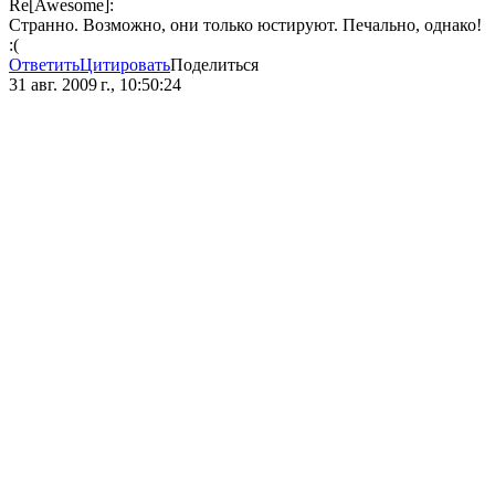
Re[Awesome]:
Странно. Возможно, они только юстируют. Печально, однако!
:(
Ответить
Цитировать
Поделиться
31 авг. 2009 г., 10:50:24