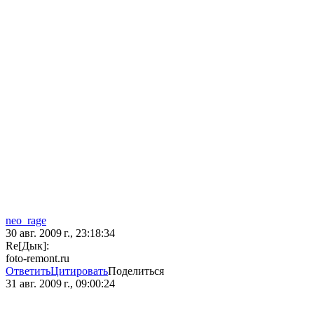
neo_rage
30 авг. 2009 г., 23:18:34
Re[Дык]:
foto-remont.ru
Ответить
Цитировать
Поделиться
31 авг. 2009 г., 09:00:24