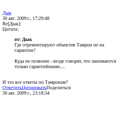
Дык
30 авг. 2009 г., 17:29:48
Re[Дык]:
Цитата:
от: Дык
Где отремонтируют объектив Тамрон не на
гарантии?
Куда не позвоню - везде говорят, что занимаются
только гарантийными....
И это все ответы по Тамронам?
Ответить
Цитировать
Поделиться
30 авг. 2009 г., 23:18:34