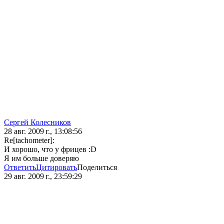
Сергей Колесников
28 авг. 2009 г., 13:08:56
Re[tachometer]:
И хорошо, что у фрицев :D
Я им больше доверяю
Ответить
Цитировать
Поделиться
29 авг. 2009 г., 23:59:29