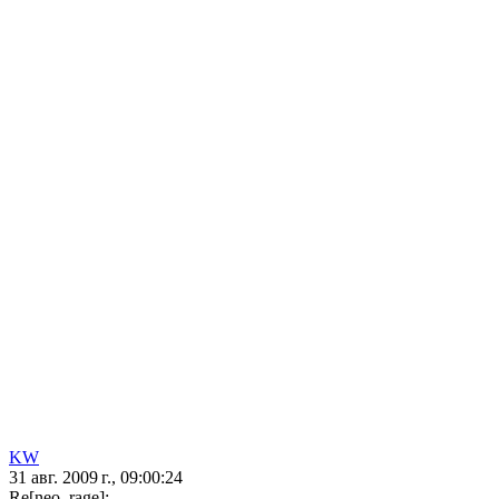
KW
31 авг. 2009 г., 09:00:24
Re[neo_rage]: