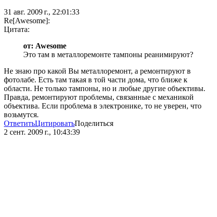
31 авг. 2009 г., 22:01:33
Re[Awesome]:
Цитата:
от: Awesome
Это там в металлоремонте тампоны реанимируют?
Не знаю про какой Вы металлоремонт, а ремонтируют в
фотолабе. Есть там такая в той части дома, что ближе к
области. Не только тампоны, но и любые другие объективы.
Правда, ремонтируют проблемы, связанные с механикой
объектива. Если проблема в электронике, то не уверен, что
возьмутся.
Ответить
Цитировать
Поделиться
2 сент. 2009 г., 10:43:39