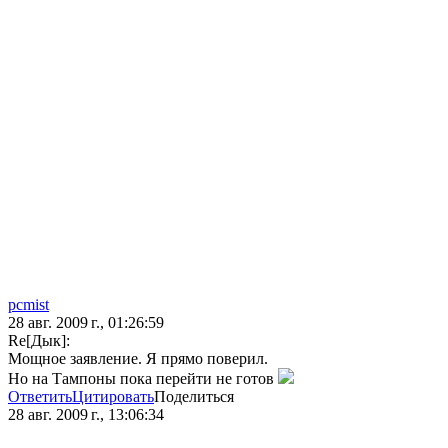
pcmist
28 авг. 2009 г., 01:26:59
Re[Дык]:
Мощное заявление. Я прямо поверил.
Но на Тампоны пока перейти не готов
Ответить
Цитировать
Поделиться
28 авг. 2009 г., 13:06:34