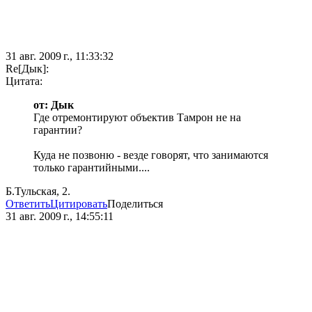
31 авг. 2009 г., 11:33:32
Re[Дык]:
Цитата:
от: Дык
Где отремонтируют объектив Тамрон не на
гарантии?
Куда не позвоню - везде говорят, что занимаются
только гарантийными....
Б.Тульская, 2.
Ответить
Цитировать
Поделиться
31 авг. 2009 г., 14:55:11