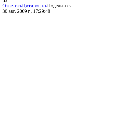
:D
Ответить
Цитировать
Поделиться
30 авг. 2009 г., 17:29:48