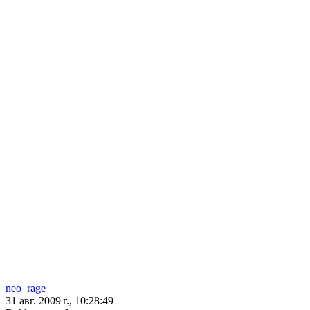
neo_rage
31 авг. 2009 г., 10:28:49