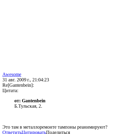
Awesome
31 авг. 2009 г., 21:04:23
Re[Gantenbein]:
Цитата:
от: Gantenbein
Б.Тульская, 2.
Это там в металлоремонте тампоны реанимируют?
Ответить
Цитировать
Поделиться