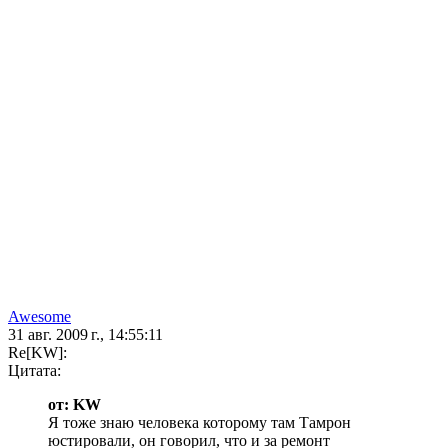
Awesome
31 авг. 2009 г., 14:55:11
Re[KW]:
Цитата:
от: KW
Я тоже знаю человека которому там Тамрон
юстировали, он говорил, что и за ремонт