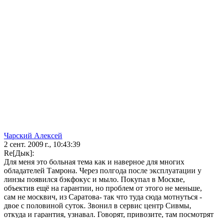
Чарский Алексей
2 сент. 2009 г., 10:43:39
Re[Дык]:
Для меня это больная тема как и наверное для многих
обладателей Тамрона. Через полгода после эксплуатации у
линзы появился бэкфокус и мыло. Покупал в Москве,
объектив ещё на гарантии, но проблем от этого не меньше,
сам не москвич, из Саратова- так что туда сюда мотнуться -
двое с половиной суток. Звонил в сервис центр Сивмы,
откуда и гарантия, узнавал. Говорят, привозите, там посмотрят