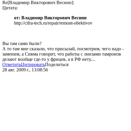
Re[Владимир Викторович Веснин]:
Цитата:
от: Владимир Викторович Веснин
http://cifra-tech.ru/repair/remont-obektivov
Вы там сами были?
А то там мне сказали, что присылай, посмотрим, чего надо -
заменим, а Сивма говорит, что работы с линзами тамронов
делают вообще где-то у фрицев, а в РФ нету....
Ответить
Цитировать
Поделиться
28 авг. 2009 г., 13:08:56