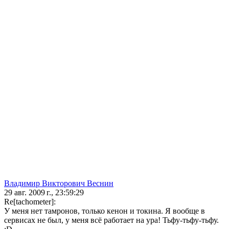
Владимир Викторович Веснин
29 авг. 2009 г., 23:59:29
Re[tachometer]:
У меня нет тамронов, только кенон и токина. Я вообще в
сервисах не был, у меня всё работает на ура! Тьфу-тьфу-тьфу.