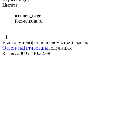
Цитата:
от: neo_rage
foto-remont.ru
+1
Я автору телефон в первом ответе давал.
Ответить
Цитировать
Поделиться
31 авг. 2009 г., 10:22:08