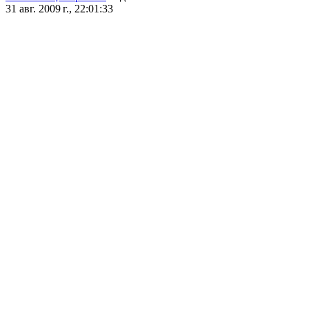
31 авг. 2009 г., 22:01:33