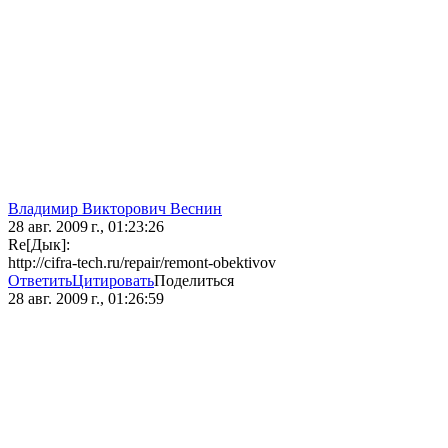
Владимир Викторович Веснин
28 авг. 2009 г., 01:23:26
Re[Дык]:
http://cifra-tech.ru/repair/remont-obektivov
Ответить
Цитировать
Поделиться
28 авг. 2009 г., 01:26:59