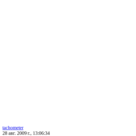
tachometer
28 авг. 2009 г., 13:06:34