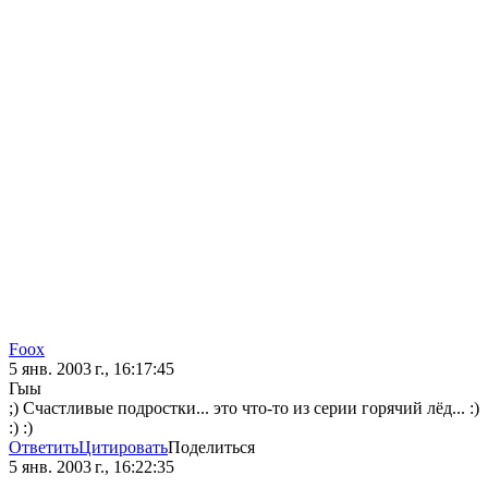
Foox
5 янв. 2003 г., 16:17:45
Гыы
;) Счастливые подростки... это что-то из серии горячий лёд... :)
:) :)
Ответить
Цитировать
Поделиться
5 янв. 2003 г., 16:22:35