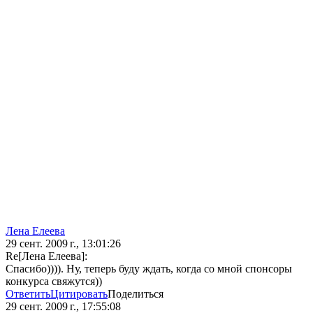
Лена Елеева
29 сент. 2009 г., 13:01:26
Re[Лена Елеева]:
Спасибо)))). Ну, теперь буду ждать, когда со мной спонсоры
конкурса свяжутся))
Ответить
Цитировать
Поделиться
29 сент. 2009 г., 17:55:08