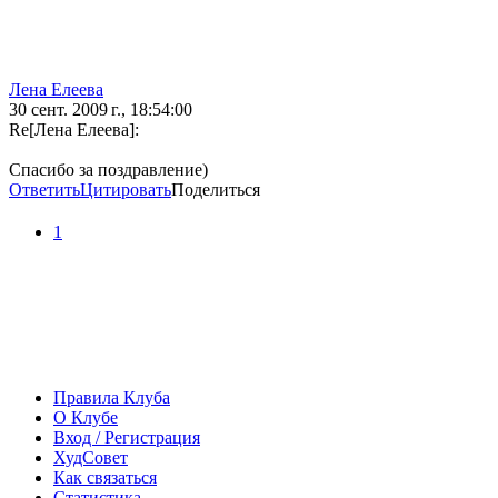
Лена Елеева
30 сент. 2009 г., 18:54:00
Re[Лена Елеева]:
Спасибо за поздравление)
Ответить
Цитировать
Поделиться
1
Правила Клуба
О Клубе
Вход / Регистрация
ХудСовет
Как связаться
Статистика