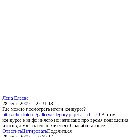
Лена Елеева
28 сент. 2009 г., 22:31:18
Где можно посмотреть итоги конкурса?
http://club.foto.ru/gallery/category.php?cat_id=129
В этом
конкурсе в инфе ничего не написано про время подведения
итогов, а узнать очень хочется). Спасибо заранее)...
Ответить
Цитировать
Поделиться
29 сент. 2009 г., 10:59:17