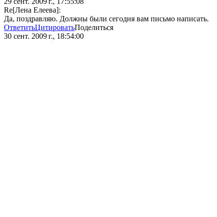
29 сент. 2009 г., 17:55:08
Re[Лена Елеева]:
Да, поздравляю. Должны были сегодня вам письмо написать.
Ответить
Цитировать
Поделиться
30 сент. 2009 г., 18:54:00