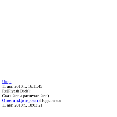
Utopi
11 авг. 2010 г., 16:11:45
Re[Plyash Djek]:
Скачайте и распечатайте )
Ответить
Цитировать
Поделиться
11 авг. 2010 г., 18:03:21