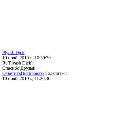
Plyash Djek
10 нояб. 2010 г., 10:39:30
Re[Plyash Djek]:
Спасибо Друзья!
Ответить
Цитировать
Поделиться
10 нояб. 2010 г., 11:20:36