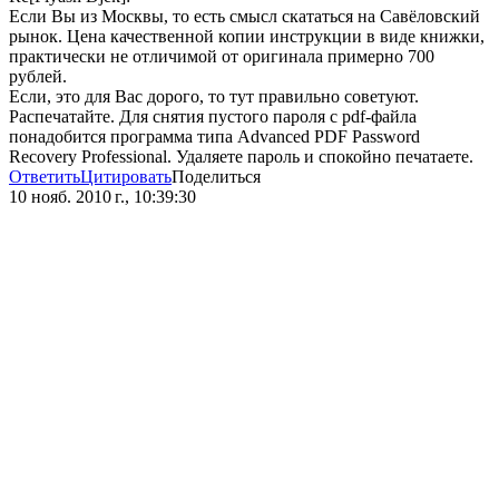
Если Вы из Москвы, то есть смысл скататься на Савёловский
рынок. Цена качественной копии инструкции в виде книжки,
практически не отличимой от оригинала примерно 700
рублей.
Если, это для Вас дорого, то тут правильно советуют.
Распечатайте. Для снятия пустого пароля с pdf-файла
понадобится программа типа Advanced PDF Password
Recovery Professional. Удаляете пароль и спокойно печатаете.
Ответить
Цитировать
Поделиться
10 нояб. 2010 г., 10:39:30