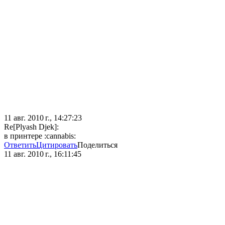
11 авг. 2010 г., 14:27:23
Re[Plyash Djek]:
в принтере :cannabis:
Ответить
Цитировать
Поделиться
11 авг. 2010 г., 16:11:45