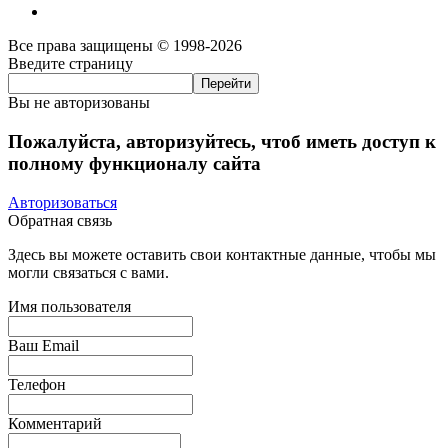
Все права защищены © 1998-2026
Введите страницу
Вы не авторизованы
Пожалуйста, авторизуйтесь, чтоб иметь доступ к
полному функционалу сайта
Авторизоваться
Обратная связь
Здесь вы можете оставить свои контактные данные, чтобы мы
могли связаться с вами.
Имя пользователя
Ваш Email
Телефон
Комментарий