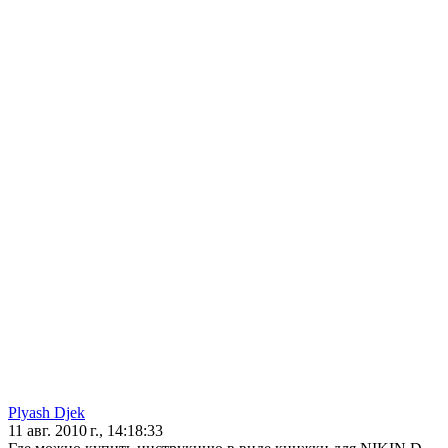
Plyash Djek
11 авг. 2010 г., 14:18:33