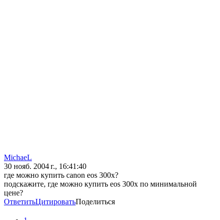
MichaeL
30 нояб. 2004 г., 16:41:40
где можно купить canon eos 300x?
подскажите, где можно купить eos 300x по минимальной
цене?
Ответить
Цитировать
Поделиться