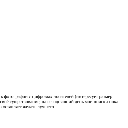
ть фотографии с цифровых носителей (интересует размер
ла своё существование, на сегодняшний день мои поиски пока
в оставляет желать лучшего.