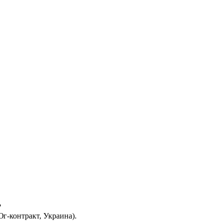
?
Юг-контракт, Украина).