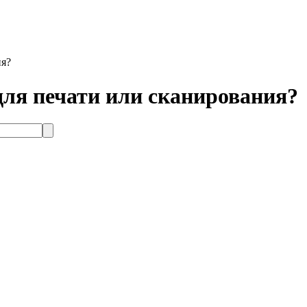
ия?
ля печати или сканирования?