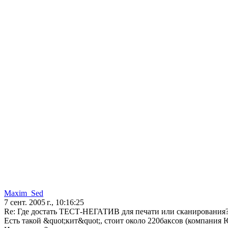
Maxim_Sed
7 сент. 2005 г., 10:16:25
Re: Где достать ТЕСТ-НЕГАТИВ для печати или сканирования
Есть такой &quot;кит&quot;, стоит около 220баксов (компания 