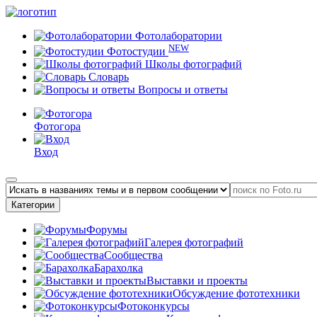
Фотолаборатории
NEW
Фотостудии
Школы фотографий
Словарь
Вопросы и ответы
Фотогора
Вход
Категории
Форумы
Галерея фотографий
Сообщества
Барахолка
Выставки и проекты
Обсуждение фототехники
Фотоконкурсы