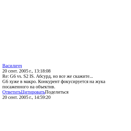
Василичч
20 сент. 2005 г., 13:18:08
Re: G6 vs. S2 IS. Абсурд, но все же скажите...
G6 хуже в макро. Конкурент фокусируется на жука
посаженного на объектив.
Ответить
Цитировать
Поделиться
20 сент. 2005 г., 14:59:20