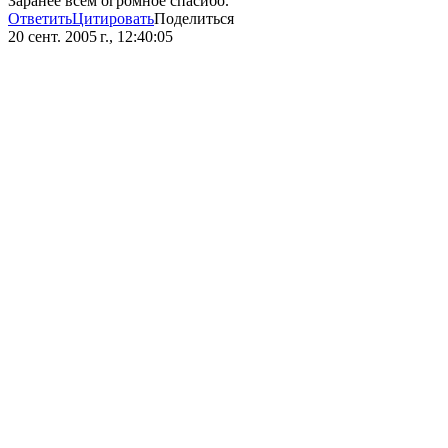
Заранее всем огромное спасибо.
Ответить
Цитировать
Поделиться
20 сент. 2005 г., 12:40:05