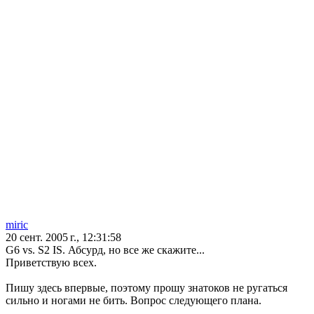
miric
20 сент. 2005 г., 12:31:58
G6 vs. S2 IS. Абсурд, но все же скажите...
Приветствую всех.
Пишу здесь впервые, поэтому прошу знатоков не ругаться
сильно и ногами не бить. Вопрос следующего плана.