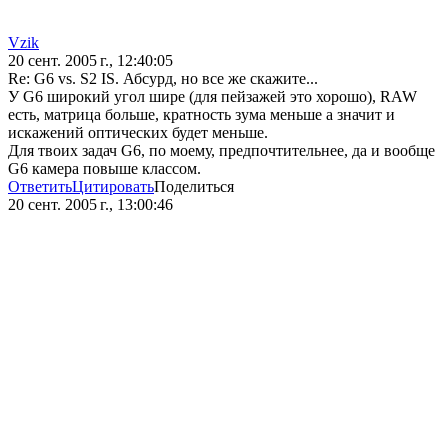
Vzik
20 сент. 2005 г., 12:40:05
Re: G6 vs. S2 IS. Абсурд, но все же скажите...
У G6 широкий угол шире (для пейзажей это хорошо), RAW
есть, матрица больше, кратность зума меньше а значит и
искажений оптических будет меньше.
Для твоих задач G6, по моему, предпочтительнее, да и вообще
G6 камера повыше классом.
Ответить
Цитировать
Поделиться
20 сент. 2005 г., 13:00:46