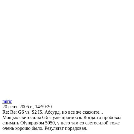
miric
20 сент. 2005 г., 14:59:20
Re: Re: G6 vs. S2 IS. Абсурд, но все же скажите...
Мощью светосилы G6 я уже проникся. Когда-то пробовал
снимать Olympus'ом 5050, у него там со светосилой тоже
очень хорошо было. Результат порадовал.