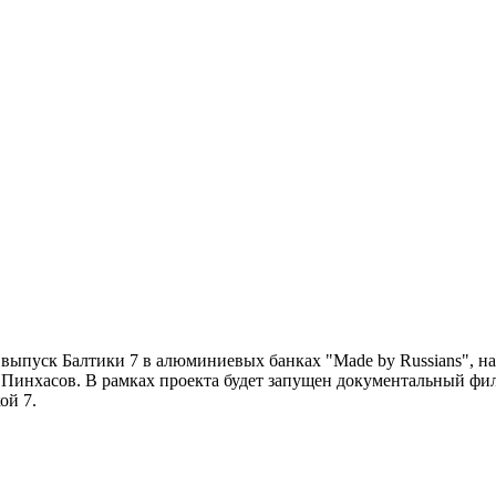
ыпуск Балтики 7 в алюминиевых банках "Made by Russians", на
й Пинхасов. В рамках проекта будет запущен документальный ф
ой 7.