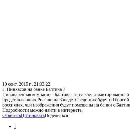
10 сент. 2015 г., 21:03:22
Г. Пинхасов на банке Балтика 7
Пивоваренная компания "Балтика" запускает лимитированный в
представляющих Россию на Западе. Среди них будет и Георги
россиянах, чьи изображения будут помещены на банки с Балтик
Подробности можно найти в интернете.
Ответить
Цитировать
Поделиться
1