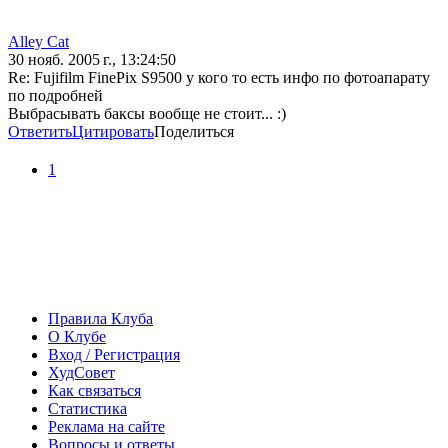
Alley Cat
30 нояб. 2005 г., 13:24:50
Re: Fujifilm FinePix S9500 у кого то есть инфо по фотоапарату
по подробней
Выбрасывать баксы вообще не стоит... :)
Ответить
Цитировать
Поделиться
1
Правила Клуба
О Клубе
Вход / Регистрация
ХудСовет
Как связаться
Статистика
Реклама на сайте
Вопросы и ответы