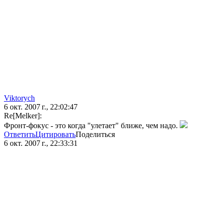
Viktorych
6 окт. 2007 г., 22:02:47
Re[Melker]:
Фронт-фокус - это когда "улетает" ближе, чем надо.
Ответить
Цитировать
Поделиться
6 окт. 2007 г., 22:33:31