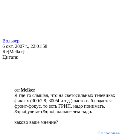
Вольвер
6 окт. 2007 г., 22:01:58
Re[Melker]:
Цитата:
от:Melker
Я где-то слышал, что на светосильных телевиках-
фиксах (300/2.8, 300/4 и т.д.) часто наблюдается
фронт-фокус, то есть ГРИП, надо понимать,
&quot;улетает&quot; дальше чем надо.
каково ваше мнение?
Подробнее