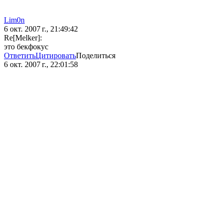
Lim0n
6 окт. 2007 г., 21:49:42
Re[Melker]:
это бекфокус
Ответить
Цитировать
Поделиться
6 окт. 2007 г., 22:01:58