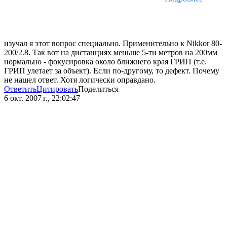
изучал я этот вопрос специально. Применительно к Nikkor 80-
200/2.8. Так вот на дистанциях меньше 5-ти метров на 200мм
нормально - фокусировка около ближнего края ГРИП (т.е.
ГРИП улетает за объект). Если по-другому, то дефект. Почему
не нашел ответ. Хотя логически оправдано.
Ответить
Цитировать
Поделиться
6 окт. 2007 г., 22:02:47