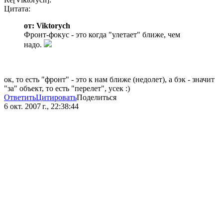
Цитата:
от: Viktorych
Фронт-фокус - это когда "улетает" ближе, чем
надо.
ок, то есть "фронт" - это к нам ближе (недолет), а бэк - значит
"за" объект, то есть "перелет", усек :)
Ответить
Цитировать
Поделиться
6 окт. 2007 г., 22:38:44