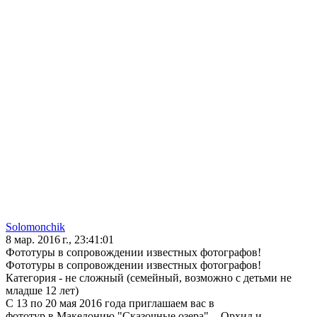
Solomonchik
8 мар. 2016 г., 23:41:01
Фототуры в сопровождении известных фотографов!
Фототуры в сопровождении известных фотографов!
Категория - не сложный (семейный, возможно с детьми не
младше 12 лет)
С 13 по 20 мая 2016 года приглашаем вас в
фототур в Македонию "Сказочные озера". - Орхид и